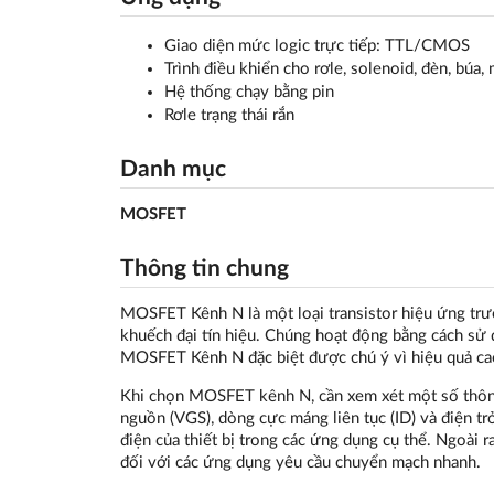
Giao diện mức logic trực tiếp: TTL/CMOS
Trình điều khiển cho rơle, solenoid, đèn, búa, 
Hệ thống chạy bằng pin
Rơle trạng thái rắn
Danh mục
MOSFET
Thông tin chung
MOSFET Kênh N là một loại transistor hiệu ứng trư
khuếch đại tín hiệu. Chúng hoạt động bằng cách sử 
MOSFET Kênh N đặc biệt được chú ý vì hiệu quả ca
Khi chọn MOSFET kênh N, cần xem xét một số thông
nguồn (VGS), dòng cực máng liên tục (ID) và điện tr
điện của thiết bị trong các ứng dụng cụ thể. Ngoài r
đối với các ứng dụng yêu cầu chuyển mạch nhanh.