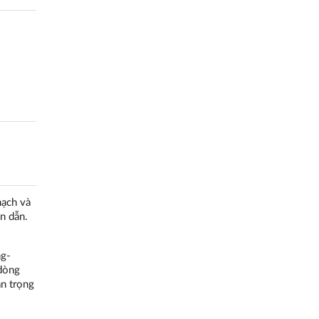
mạch và
n dẫn.
ng-
 dòng
an trọng