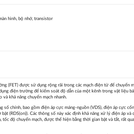
màn hình, bộ nhớ, transistor
ờng (FET) được sử dụng rộng rãi trong các mạch điện tử để chuyển 
dụng điện trường để kiểm soát độ dẫn của một kênh trong vật liệu bá
o và khả năng chuyển mạch nhanh.
 số chính, bao gồm điện áp cực máng-nguồn (VDS), điện áp cực cổ
ở bật (RDS(on)). Các thông số này xác định khả năng xử lý điện áp và
a, tốc độ chuyển mạch, được thể hiện bằng thời gian bật và tắt, rất qu