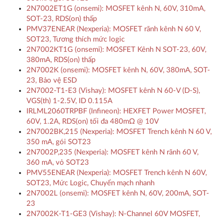
2N7002ET1G (onsemi): MOSFET kênh N, 60V, 310mA,
SOT-23, RDS(on) thấp
PMV37ENEAR (Nexperia): MOSFET rãnh kênh N 60 V,
SOT23, Tương thích mức logic
2N7002KT1G (onsemi): MOSFET Kênh N SOT-23, 60V,
380mA, RDS(on) thấp
2N7002K (onsemi): MOSFET kênh N, 60V, 380mA, SOT-
23, Bảo vệ ESD
2N7002-T1-E3 (Vishay): MOSFET kênh N 60-V (D-S),
VGS(th) 1-2.5V, ID 0.115A
IRLML2060TRPBF (Infineon): HEXFET Power MOSFET,
60V, 1.2A, RDS(on) tối đa 480mΩ @ 10V
2N7002BK,215 (Nexperia): MOSFET Trench kênh N 60 V,
350 mA, gói SOT23
2N7002P,235 (Nexperia): MOSFET kênh N rãnh 60 V,
360 mA, vỏ SOT23
PMV55ENEAR (Nexperia): MOSFET Trench kênh N 60V,
SOT23, Mức Logic, Chuyển mạch nhanh
2N7002L (onsemi): MOSFET kênh N, 60V, 200mA, SOT-
23
2N7002K-T1-GE3 (Vishay): N-Channel 60V MOSFET,