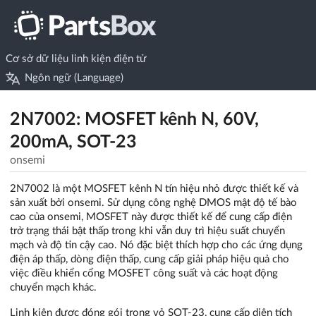
Cơ sở dữ liệu linh kiện điện tử
Ngôn ngữ (Language)
2N7002: MOSFET kênh N, 60V,
200mA, SOT-23
onsemi
2N7002 là một MOSFET kênh N tín hiệu nhỏ được thiết kế và
sản xuất bởi onsemi. Sử dụng công nghệ DMOS mật độ tế bào
cao của onsemi, MOSFET này được thiết kế để cung cấp điện
trở trạng thái bật thấp trong khi vẫn duy trì hiệu suất chuyển
mạch và độ tin cậy cao. Nó đặc biệt thích hợp cho các ứng dụng
điện áp thấp, dòng điện thấp, cung cấp giải pháp hiệu quả cho
việc điều khiển cổng MOSFET công suất và các hoạt động
chuyển mạch khác.
Linh kiện được đóng gói trong vỏ SOT-23, cung cấp diện tích