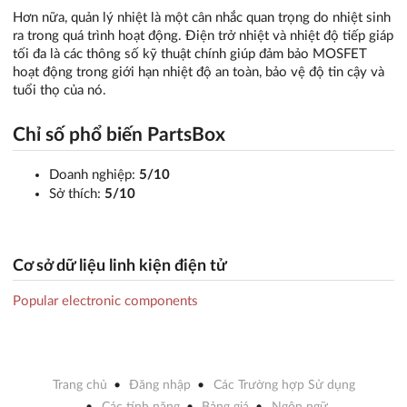
Hơn nữa, quản lý nhiệt là một cân nhắc quan trọng do nhiệt sinh
ra trong quá trình hoạt động. Điện trở nhiệt và nhiệt độ tiếp giáp
tối đa là các thông số kỹ thuật chính giúp đảm bảo MOSFET
hoạt động trong giới hạn nhiệt độ an toàn, bảo vệ độ tin cậy và
tuổi thọ của nó.
Chỉ số phổ biến PartsBox
Doanh nghiệp:
5/10
Sở thích:
5/10
Cơ sở dữ liệu linh kiện điện tử
Popular electronic components
Trang chủ
Đăng nhập
Các Trường hợp Sử dụng
Các tính năng
Bảng giá
Ngôn ngữ