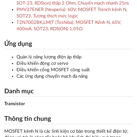
SOT-23, RDS(on) thấp 2 Ohm, Chuyển mạch nhanh 25ns
PMV37ENER (Nexperia): 60V, MOSFET Trench kênh N,
SOT23, Tương thích mức logic
T2N7002BK,LM(T (Toshiba): MOSFET Kênh N, 60V,
400mA, SOT23, RDS(ON) 1.05Ω
Ứng dụng
Quản lý năng lượng điện áp thấp
Điều khiển động cơ servo
Điều khiển cổng MOSFET công suất
Các ứng dụng chuyển mạch đa năng
Danh mục
Transistor
Thông tin chung
MOSFET kênh N là các linh kiện cơ bản trong thiết kế điện tử,