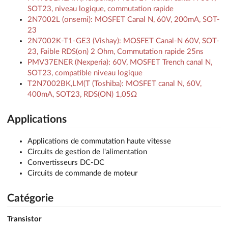
SOT23, niveau logique, commutation rapide
2N7002L (onsemi): MOSFET Canal N, 60V, 200mA, SOT-
23
2N7002K-T1-GE3 (Vishay): MOSFET Canal-N 60V, SOT-
23, Faible RDS(on) 2 Ohm, Commutation rapide 25ns
PMV37ENER (Nexperia): 60V, MOSFET Trench canal N,
SOT23, compatible niveau logique
T2N7002BK,LM(T (Toshiba): MOSFET canal N, 60V,
400mA, SOT23, RDS(ON) 1,05Ω
Applications
Applications de commutation haute vitesse
Circuits de gestion de l'alimentation
Convertisseurs DC-DC
Circuits de commande de moteur
Catégorie
Transistor