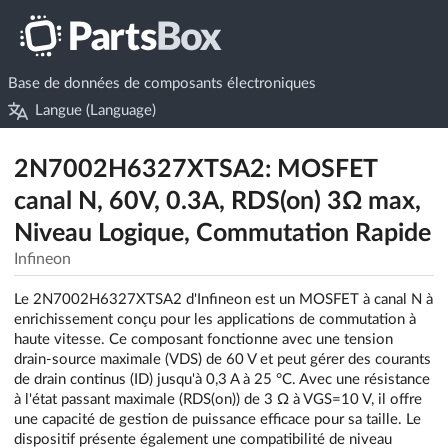
Base de données de composants électroniques
Langue (Language)
2N7002H6327XTSA2: MOSFET
canal N, 60V, 0.3A, RDS(on) 3Ω max,
Niveau Logique, Commutation Rapide
Infineon
Le 2N7002H6327XTSA2 d'Infineon est un MOSFET à canal N à
enrichissement conçu pour les applications de commutation à
haute vitesse. Ce composant fonctionne avec une tension
drain-source maximale (VDS) de 60 V et peut gérer des courants
de drain continus (ID) jusqu'à 0,3 A à 25 °C. Avec une résistance
à l'état passant maximale (RDS(on)) de 3 Ω à VGS=10 V, il offre
une capacité de gestion de puissance efficace pour sa taille. Le
dispositif présente également une compatibilité de niveau