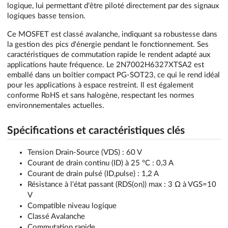
logique, lui permettant d'être piloté directement par des signaux
logiques basse tension.
Ce MOSFET est classé avalanche, indiquant sa robustesse dans
la gestion des pics d'énergie pendant le fonctionnement. Ses
caractéristiques de commutation rapide le rendent adapté aux
applications haute fréquence. Le 2N7002H6327XTSA2 est
emballé dans un boîtier compact PG-SOT23, ce qui le rend idéal
pour les applications à espace restreint. Il est également
conforme RoHS et sans halogène, respectant les normes
environnementales actuelles.
Spécifications et caractéristiques clés
Tension Drain-Source (VDS) : 60 V
Courant de drain continu (ID) à 25 °C : 0,3 A
Courant de drain pulsé (ID,pulse) : 1,2 A
Résistance à l'état passant (RDS(on)) max : 3 Ω à VGS=10
V
Compatible niveau logique
Classé Avalanche
Commutation rapide