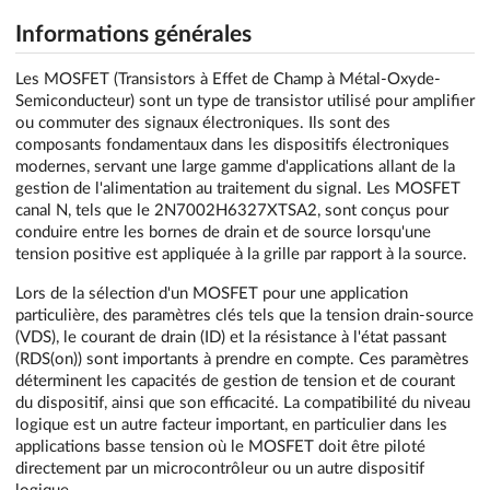
Informations générales
Les MOSFET (Transistors à Effet de Champ à Métal-Oxyde-
Semiconducteur) sont un type de transistor utilisé pour amplifier
ou commuter des signaux électroniques. Ils sont des
composants fondamentaux dans les dispositifs électroniques
modernes, servant une large gamme d'applications allant de la
gestion de l'alimentation au traitement du signal. Les MOSFET
canal N, tels que le 2N7002H6327XTSA2, sont conçus pour
conduire entre les bornes de drain et de source lorsqu'une
tension positive est appliquée à la grille par rapport à la source.
Lors de la sélection d'un MOSFET pour une application
particulière, des paramètres clés tels que la tension drain-source
(VDS), le courant de drain (ID) et la résistance à l'état passant
(RDS(on)) sont importants à prendre en compte. Ces paramètres
déterminent les capacités de gestion de tension et de courant
du dispositif, ainsi que son efficacité. La compatibilité du niveau
logique est un autre facteur important, en particulier dans les
applications basse tension où le MOSFET doit être piloté
directement par un microcontrôleur ou un autre dispositif