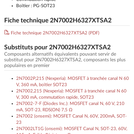
Boîtier : PG-SOT23
Fiche technique 2N7002H6327XTSA2
Fiche technique 2N7002H6327XTSA2 (PDF)
Substituts pour 2N7002H6327XTSA2
Composants alternatifs équivalents pouvant servir de
substitut pour 2N7002H6327XTSA2, composants les plus
populaires en premier
2N7002P,215 (Nexperia): MOSFET à tranchée canal N 60
V, 360 mA, boîtier SOT23
2N7002,215 (Nexperia): MOSFET à tranchée canal N 60
V, 300 mA, commutation rapide, SOT23
2N7002-7-F (Diodes Inc.): MOSFET canal N, 60 V, 210
mA, SOT-23, RDS(ON) 7,5 Ω
2N7002 (onsemi): MOSFET Canal N, 60V, 200mA, SOT-
23
2N7002LT1G (onsemi): MOSFET Canal N, SOT-23, 60V,