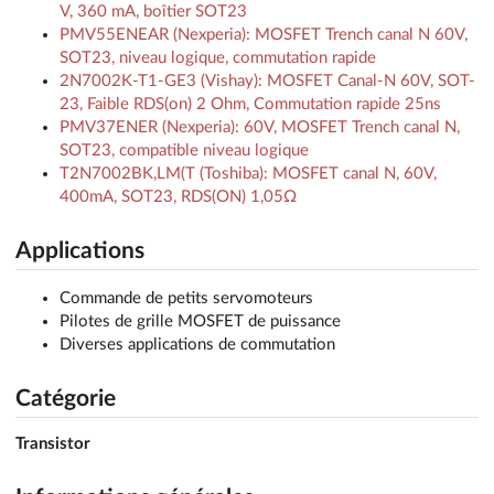
V, 360 mA, boîtier SOT23
PMV55ENEAR (Nexperia): MOSFET Trench canal N 60V,
SOT23, niveau logique, commutation rapide
2N7002K-T1-GE3 (Vishay): MOSFET Canal-N 60V, SOT-
23, Faible RDS(on) 2 Ohm, Commutation rapide 25ns
PMV37ENER (Nexperia): 60V, MOSFET Trench canal N,
SOT23, compatible niveau logique
T2N7002BK,LM(T (Toshiba): MOSFET canal N, 60V,
400mA, SOT23, RDS(ON) 1,05Ω
Applications
Commande de petits servomoteurs
Pilotes de grille MOSFET de puissance
Diverses applications de commutation
Catégorie
Transistor