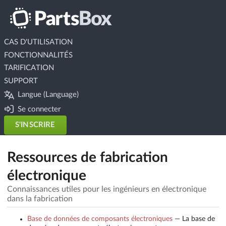
CAS D'UTILISATION
FONCTIONNALITÉS
TARIFICATION
SUPPORT
Langue (Language)
Se connecter
S'INSCRIRE
Ressources de fabrication
électronique
Connaissances utiles pour les ingénieurs en électronique
dans la fabrication
Base de données de composants électroniques
—
La base de