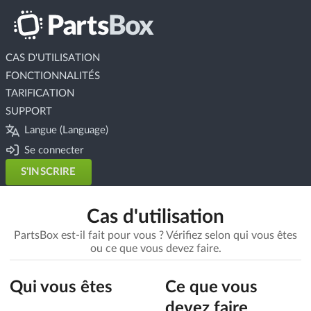
CAS D'UTILISATION
FONCTIONNALITÉS
TARIFICATION
SUPPORT
Langue (Language)
Se connecter
S'INSCRIRE
Cas d'utilisation
PartsBox est-il fait pour vous ? Vérifiez selon qui vous êtes
ou ce que vous devez faire.
Qui vous êtes
Ce que vous
devez faire