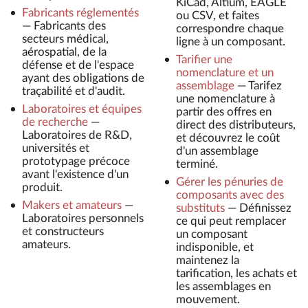
KiCad, Altium, EAGLE
Fabricants réglementés
ou CSV, et faites
—
Fabricants des
correspondre chaque
secteurs médical,
ligne à un composant.
aérospatial, de la
Tarifier une
défense et de l'espace
nomenclature et un
ayant des obligations de
assemblage
—
Tarifez
traçabilité et d'audit.
une nomenclature à
Laboratoires et équipes
partir des offres en
de recherche
—
direct des distributeurs,
Laboratoires de R&D,
et découvrez le coût
universités et
d'un assemblage
prototypage précoce
terminé.
avant l'existence d'un
Gérer les pénuries de
produit.
composants avec des
Makers et amateurs
—
substituts
—
Définissez
Laboratoires personnels
ce qui peut remplacer
et constructeurs
un composant
amateurs.
indisponible, et
maintenez la
tarification, les achats et
les assemblages en
mouvement.