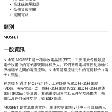
高速線路驅動器
低側負載開關
開關電路
類別
MOSFET
一般資訊
N 通道 MOSFET 是一種場效電晶體 (FET)，主要用於各種類型
電子設備中的電子訊號開關和放大。它們透過電場來控制源極和
汲極端子之間的電流流動。N 通道是指流經元件的電荷載子（電
子）類型。
在選擇 N 通道 MOSFET 時，工程師應考慮汲極-源極電壓
(VDS)、汲極電流 (ID)、閘極-源極電壓 (VGS) 和汲極-源極導通
電阻 (RDSon) 等參數。其他重要因素包括元件的功耗能力、熱
阻以及任何保護功能，如 ESD 保護。
MOSFET 是電源供應電路、馬達控制電路設計中不可或缺的元