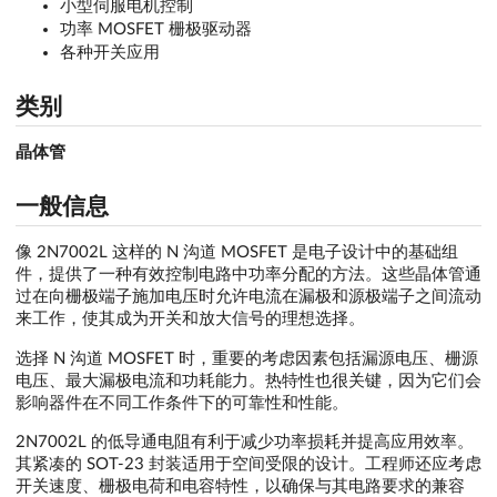
小型伺服电机控制
功率 MOSFET 栅极驱动器
各种开关应用
类别
晶体管
一般信息
像 2N7002L 这样的 N 沟道 MOSFET 是电子设计中的基础组
件，提供了一种有效控制电路中功率分配的方法。这些晶体管通
过在向栅极端子施加电压时允许电流在漏极和源极端子之间流动
来工作，使其成为开关和放大信号的理想选择。
选择 N 沟道 MOSFET 时，重要的考虑因素包括漏源电压、栅源
电压、最大漏极电流和功耗能力。热特性也很关键，因为它们会
影响器件在不同工作条件下的可靠性和性能。
2N7002L 的低导通电阻有利于减少功率损耗并提高应用效率。
其紧凑的 SOT-23 封装适用于空间受限的设计。工程师还应考虑
开关速度、栅极电荷和电容特性，以确保与其电路要求的兼容