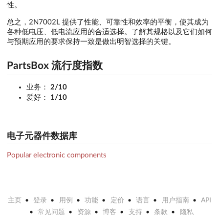
性。
总之，2N7002L 提供了性能、可靠性和效率的平衡，使其成为
各种低电压、低电流应用的合适选择。了解其规格以及它们如何
与预期应用的要求保持一致是做出明智选择的关键。
PartsBox 流行度指数
业务：
2/10
爱好：
1/10
电子元器件数据库
Popular electronic components
主页
登录
用例
功能
定价
语言
用户指南
API
常见问题
资源
博客
支持
条款
隐私