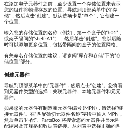
在添加电子元器件之前，至少设置一个存储位置来表示
您的组件将物理存放的位置。导航到顶部菜单中的“存
储”，然后点击“创建”。默认选项卡是“单个”，它创建一
个位置。
输入您的存储位置的名称（例如，第一个盒子的“b01”，
或架子隔间的“shelf-A1”），然后单击“创建”。您以后随
时可以添加更多位置，包括带隔间的盒子的位置网格。
有关命名存储位置的建议，请参阅“库存和存储”下的“存
储位置”部分。
创建元器件
导航到顶部菜单中的“元器件”，然后点击“创建”。您将看
到元器件类型的选择：关联元器件、本地元器件和元元
器件。
如果您的元器件有制造商元器件编号 (MPN)，请选择“链
接元器件”。在“匹配确切元器件名称”字段中输入 MPN，
然后单击“匹配”。PartsBox 将搜索您的元器件并显示匹
配结果及其规格和数据表链接。从列表中选择正确的匹