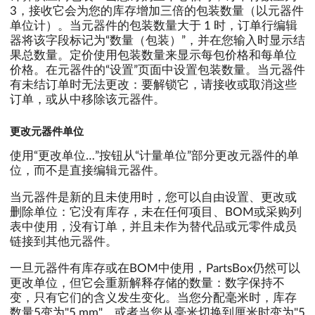
3，接收它会为您的库存增加三倍的包装数量（以元器件
单位计）。当元器件的包装数量大于 1 时，订单行编辑
器将该字段标记为“数量（包装）”，并在您输入时显示结
果总数量。定价使用包装数量来显示每包价格和每单位
价格。在元器件的“设置”页面中设置包装数量。当元器件
有未结订单时无法更改：要解锁它，请接收或取消这些
订单，或从中移除该元器件。
更改元器件单位
使用“更改单位…”按钮从“计量单位”部分更改元器件的单
位，而不是直接编辑元器件。
当元器件是新的且未使用时，您可以自由设置、更改或
删除单位：它没有库存，未在任何项目、BOM或采购列
表中使用，没有订单，并且未作为替代品或元零件成员
链接到其他元器件。
一旦元器件有库存或在BOM中使用，PartsBox仍然可以
更改单位，但它会重新解释存储的数量：数字保持不
变，只有它们的含义发生变化。当您分配毫米时，库存
数量5变为"5 mm"，或者当您从毫米切换到厘米时变为"5