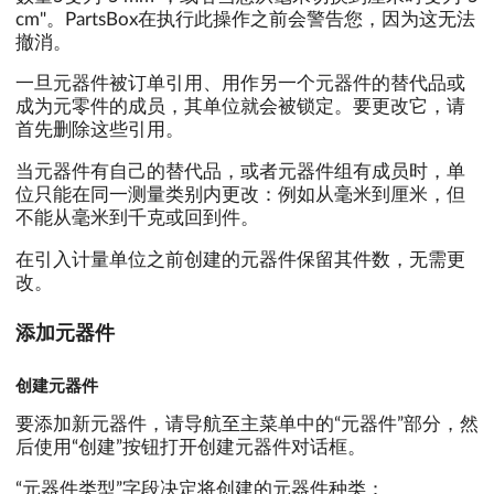
cm"。PartsBox在执行此操作之前会警告您，因为这无法
撤消。
一旦元器件被订单引用、用作另一个元器件的替代品或
成为元零件的成员，其单位就会被锁定。要更改它，请
首先删除这些引用。
当元器件有自己的替代品，或者元器件组有成员时，单
位只能在同一测量类别内更改：例如从毫米到厘米，但
不能从毫米到千克或回到件。
在引入计量单位之前创建的元器件保留其件数，无需更
改。
添加元器件
创建元器件
要添加新元器件，请导航至主菜单中的“元器件”部分，然
后使用“创建”按钮打开创建元器件对话框。
“元器件类型”字段决定将创建的元器件种类：