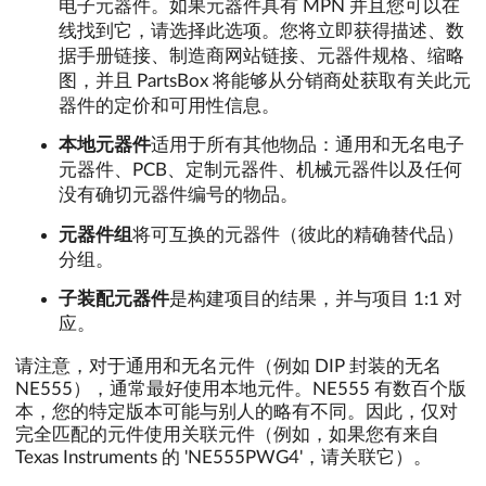
电子元器件。如果元器件具有 MPN 并且您可以在
线找到它，请选择此选项。您将立即获得描述、数
据手册链接、制造商网站链接、元器件规格、缩略
图，并且 PartsBox 将能够从分销商处获取有关此元
器件的定价和可用性信息。
本地元器件
适用于所有其他物品：通用和无名电子
元器件、PCB、定制元器件、机械元器件以及任何
没有确切元器件编号的物品。
元器件组
将可互换的元器件（彼此的精确替代品）
分组。
子装配元器件
是构建项目的结果，并与项目 1:1 对
应。
请注意，对于通用和无名元件（例如 DIP 封装的无名
NE555），通常最好使用本地元件。NE555 有数百个版
本，您的特定版本可能与别人的略有不同。因此，仅对
完全匹配的元件使用关联元件（例如，如果您有来自
Texas Instruments 的 'NE555PWG4'，请关联它）。