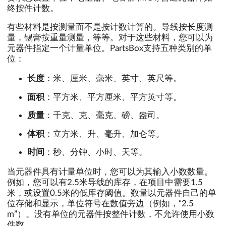
终按件计数。
有些材料是按测量而不是按计数计算的。导线按长度测
量，锡膏按重量测量，等等。对于这些材料，您可以为
元器件指定一个计量单位。PartsBox支持五种类别的单
位：
长度
：米、厘米、毫米、英寸、英尺等。
面积
：平方米、平方厘米、平方英寸等。
质量
：千克、克、毫克、磅、盎司。
体积
：立方米、升、毫升、加仑等。
时间
：秒、分钟、小时、天等。
当元器件具有计量单位时，您可以为其输入小数数量。
例如，您可以有2.5米导线的库存，在项目中需要1.5
米，或设置0.5米的低库存阈值。数量以元器件自己的单
位存储和显示，单位符号在数值旁边（例如，“2.5
m”）。没有单位的元器件按整件计数，不允许使用小数
件数。