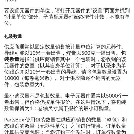
要设置元器件的单位，请打开元器件的“设置”页面并找到
“计量单位”部分。子装配元器件始终按件计数，不能有单
位。
包装数量
供应商通常以固定数量销售按计量单位计算的元器件。
导线可能以10米一卷出售，焊膏以500克一罐出售。
包
装数量
是指当供应商销售其中一个包装时，您收到的该
元器件的数量（以其自身单位计算）。对于以毫米为单
位跟踪并以10米一卷出售的导线，请将包装数量设置为
10000（每卷毫米数）。对于供应商逐个销售的元器
件，包装数量为1。
最小购买量不是包装数量。电子元器件通常以5000个一
卷出售，但价格仍按单件报价。在这种情况下，将包装
数量保留为1：卷轴尺寸属于报价的最小订购量。
PartsBox 使用包装数量在供应商销售的数量（整包）和
您跟踪的数量（元器件单位）之间进行转换。订单数量
计算供应商包装：当您订购三个卷轴时，订单行数量为