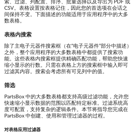
索、过滤、列配置、排序、批量选择以及导出为 PDF 或
CSV。表格设置按表格记住，因此您的首选项在会话之
间保持不变。下面描述的功能适用于应用程序中的大多
数表格。
表格内搜索
除了主电子元器件搜索框（在“电子元器件”部分中描述）
之外，整个应用程序的大多数表格中都提供了搜索功
能。这些表格内搜索框提供精确匹配功能，帮助您快速
缩小显示的行数。只需在表格上方的搜索框中输入即可
过滤其内容。搜索会考虑所有可见列中的值。
筛选
PartsBox 中的大多数表格都支持高级过滤功能，允许您
快速缩小显示数据的范围以匹配特定标准。过滤系统高
度可配置，支持复杂的逻辑条件。本节将指导您完成在
PartsBox 中创建、使用和管理过滤器的过程。
对表格应用过滤器