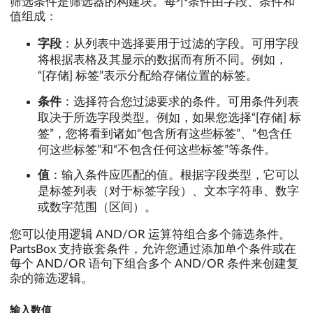
筛选条件是筛选器的构建块。每个条件由字段、条件和
值组成：
字段
：从列表中选择要用于过滤的字段。可用字段
将根据表格及其显示的数据而有所不同。例如，
“[存储] 标签”表示分配给存储位置的标签。
条件
：选择符合您过滤要求的条件。可用条件列表
取决于所选字段类型。例如，如果您选择“[存储] 标
签”，您将看到诸如“包含所有这些标签”、“包含任
何这些标签”和“不包含任何这些标签”等条件。
值
：输入条件应匹配的值。根据字段类型，它可以
是标签列表（对于标签字段）、文本字符串、数字
或数字范围（区间）。
您可以使用逻辑 AND/OR 运算符组合多个筛选条件。
PartsBox 支持嵌套条件，允许您通过添加单个条件或在
每个 AND/OR 语句下组合多个 AND/OR 条件来创建复
杂的筛选逻辑。
输入数值