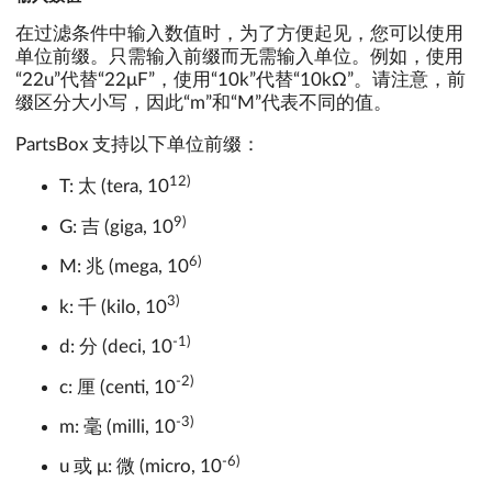
在过滤条件中输入数值时，为了方便起见，您可以使用
单位前缀。只需输入前缀而无需输入单位。例如，使用
“22u”代替“22μF”，使用“10k”代替“10kΩ”。请注意，前
缀区分大小写，因此“m”和“M”代表不同的值。
PartsBox 支持以下单位前缀：
12)
T: 太 (tera, 10
9)
G: 吉 (giga, 10
6)
M: 兆 (mega, 10
3)
k: 千 (kilo, 10
-1)
d: 分 (deci, 10
-2)
c: 厘 (centi, 10
-3)
m: 毫 (milli, 10
-6)
u 或 μ: 微 (micro, 10