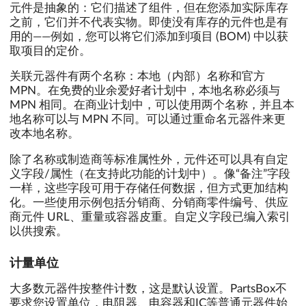
元件是抽象的：它们描述了组件，但在您添加实际库存
之前，它们并不代表实物。即使没有库存的元件也是有
用的——例如，您可以将它们添加到项目 (BOM) 中以获
取项目的定价。
关联元器件有两个名称：本地（内部）名称和官方
MPN。在免费的业余爱好者计划中，本地名称必须与
MPN 相同。在商业计划中，可以使用两个名称，并且本
地名称可以与 MPN 不同。可以通过重命名元器件来更
改本地名称。
除了名称或制造商等标准属性外，元件还可以具有自定
义字段/属性（在支持此功能的计划中）。像“备注”字段
一样，这些字段可用于存储任何数据，但方式更加结构
化。一些使用示例包括分销商、分销商零件编号、供应
商元件 URL、重量或容器皮重。自定义字段已编入索引
以供搜索。
计量单位
大多数元器件按整件计数，这是默认设置。PartsBox不
要求您设置单位，电阻器、电容器和IC等普通元器件始