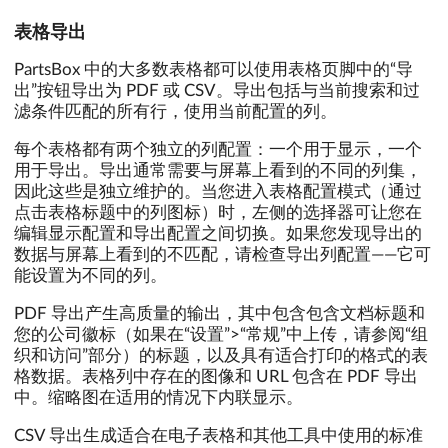
表格导出
PartsBox 中的大多数表格都可以使用表格页脚中的“导
出”按钮导出为 PDF 或 CSV。导出包括与当前搜索和过
滤条件匹配的所有行，使用当前配置的列。
每个表格都有两个独立的列配置：一个用于显示，一个
用于导出。导出通常需要与屏幕上看到的不同的列集，
因此这些是独立维护的。当您进入表格配置模式（通过
点击表格标题中的列图标）时，左侧的选择器可让您在
编辑显示配置和导出配置之间切换。如果您发现导出的
数据与屏幕上看到的不匹配，请检查导出列配置——它可
能设置为不同的列。
PDF 导出产生高质量的输出，其中包含包含文档标题和
您的公司徽标（如果在“设置”>“常规”中上传，请参阅“组
织和访问”部分）的标题，以及具有适合打印的格式的表
格数据。表格列中存在的图像和 URL 包含在 PDF 导出
中。缩略图在适用的情况下内联显示。
CSV 导出生成适合在电子表格和其他工具中使用的标准