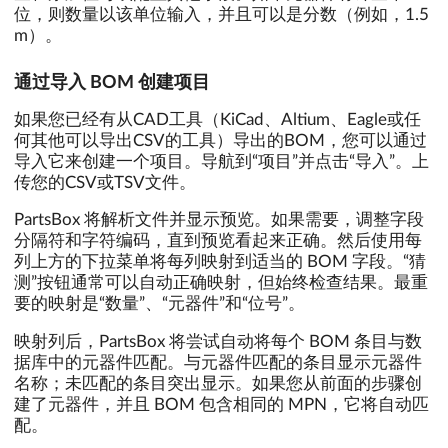
位，则数量以该单位输入，并且可以是分数（例如，1.5
m）。
通过导入 BOM 创建项目
如果您已经有从CAD工具（KiCad、Altium、Eagle或任
何其他可以导出CSV的工具）导出的BOM，您可以通过
导入它来创建一个项目。导航到“项目”并点击“导入”。上
传您的CSV或TSV文件。
PartsBox 将解析文件并显示预览。如果需要，调整字段
分隔符和字符编码，直到预览看起来正确。然后使用每
列上方的下拉菜单将每列映射到适当的 BOM 字段。“猜
测”按钮通常可以自动正确映射，但始终检查结果。最重
要的映射是“数量”、“元器件”和“位号”。
映射列后，PartsBox 将尝试自动将每个 BOM 条目与数
据库中的元器件匹配。与元器件匹配的条目显示元器件
名称；未匹配的条目突出显示。如果您从前面的步骤创
建了元器件，并且 BOM 包含相同的 MPN，它将自动匹
配。