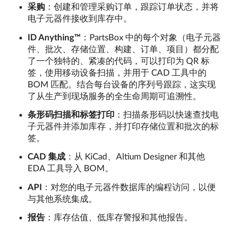
采购
：创建和管理采购订单，跟踪订单状态，并将
电子元器件接收到库存中。
ID Anything™
：PartsBox 中的每个对象（电子元器
件、批次、存储位置、构建、订单、项目）都分配
了一个独特的、紧凑的代码，可以打印为 QR 标
签，使用移动设备扫描，并用于 CAD 工具中的
BOM 匹配。结合每台设备的序列号跟踪，这实现
了从生产到现场服务的全生命周期可追溯性。
条形码扫描和标签打印
：扫描条形码以快速查找电
子元器件并添加库存，并打印存储位置和批次的标
签。
CAD 集成
：从 KiCad、Altium Designer 和其他
EDA 工具导入 BOM。
API
：对您的电子元器件数据库的编程访问，以便
与其他系统集成。
报告
：库存估值、低库存警报和其他报告。