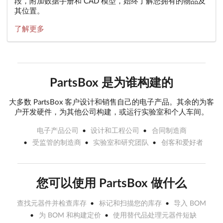
段，附加数据手册和 CAD 模型，始终了解您拥有的物品及
其位置。
了解更多
PartsBox 是为谁构建的
大多数 PartsBox 客户设计和销售自己的电子产品。其余的为客
户开发硬件，为其他公司构建，或运行实验室和个人车间。
电子产品公司
设计和工程公司
合同制造商
受监管的制造商
实验室和研究团队
创客和爱好者
您可以使用 PartsBox 做什么
查找元器件并检查库存
标记和扫描您的库存
导入 BOM
为 BOM 和构建定价
使用替代品处理元器件短缺