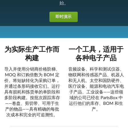
始。
即时演示
为实际生产工作而
一个工具，适用于
构建
各种电子产品
导入并使用分销商价格阶梯、
音频设备、科学和测试仪器、
MOQ 和订购倍数为 BOM 定
物联网和传感器产品、机器人
价。将短缺转化为采购订单，
和无人机、太空和国防硬件、
并通过条形码接收它们。运行
医疗设备、能源和电动汽车电
具有损耗和拣货单的单阶段和
子产品、工业设备——这些领
多阶段构建。按批次跟踪库存
域的公司已经在 PartsBox 中
——卷盘、剪切带、可用于生
运行他们的库存、BOM 和生
产的物品——具有精确的每批
产。
次成本和完全的可追溯性。