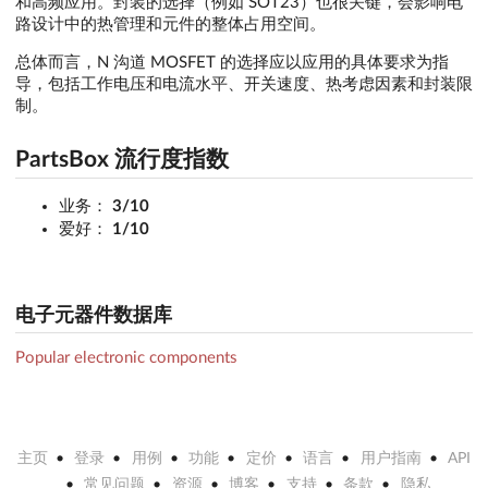
和高频应用。封装的选择（例如 SOT23）也很关键，会影响电
路设计中的热管理和元件的整体占用空间。
总体而言，N 沟道 MOSFET 的选择应以应用的具体要求为指
导，包括工作电压和电流水平、开关速度、热考虑因素和封装限
制。
PartsBox 流行度指数
业务：
3/10
爱好：
1/10
电子元器件数据库
Popular electronic components
主页
登录
用例
功能
定价
语言
用户指南
API
常见问题
资源
博客
支持
条款
隐私