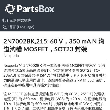
电子元器件数据库
语言 (Language)
2N7002BK,215: 60 V，350 mA N 沟
道沟槽 MOSFET，SOT23 封装
Nexperia
Nexperia 的 2N7002BK 是一款采用沟槽 MOSFET 技术的 N 沟
道增强型场效应晶体管 (FET)。它封装在紧凑的 SOT23 (TO-
236AB) 表面贴装器件 (SMD) 塑料封装中，专为具有极快开关能
力的逻辑电平应用而设计。该组件配备高达 2 kV 的 ESD 保护，
确保在各种应用中具有强大的性能。
该 MOSFET 的特点是漏源电压 (VDS) 为 60 V，25°C 时的漏极
电流 (ID) 为 350 mA，栅源电压 (VGS) 为 ±20 V。在栅源电压为
10 V 且漏极电流为 500 mA 时，漏源导通电阻 (RDSon) 指定在
1 到 1.6 Ω 之间。其热特性和动态参数（包括总栅极电荷和输