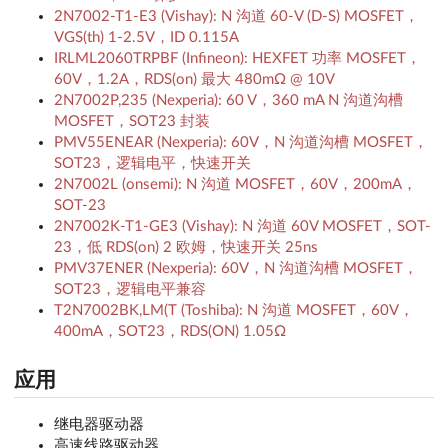
2N7002-T1-E3 (Vishay): N 沟道 60-V (D-S) MOSFET，
VGS(th) 1-2.5V，ID 0.115A
IRLML2060TRPBF (Infineon): HEXFET 功率 MOSFET，
60V，1.2A，RDS(on) 最大 480mΩ @ 10V
2N7002P,235 (Nexperia): 60 V，360 mA N 沟道沟槽
MOSFET，SOT23 封装
PMV55ENEAR (Nexperia): 60V，N 沟道沟槽 MOSFET，
SOT23，逻辑电平，快速开关
2N7002L (onsemi): N 沟道 MOSFET，60V，200mA，
SOT-23
2N7002K-T1-GE3 (Vishay): N 沟道 60V MOSFET，SOT-
23，低 RDS(on) 2 欧姆，快速开关 25ns
PMV37ENER (Nexperia): 60V，N 沟道沟槽 MOSFET，
SOT23，逻辑电平兼容
T2N7002BK,LM(T (Toshiba): N 沟道 MOSFET，60V，
400mA，SOT23，RDS(ON) 1.05Ω
应用
继电器驱动器
高速线路驱动器