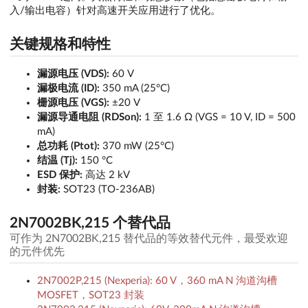
入/输出电容）针对高速开关应用进行了优化。
关键规格和特性
漏源电压 (VDS):
60 V
漏极电流 (ID):
350 mA (25°C)
栅源电压 (VGS):
±20 V
漏源导通电阻 (RDSon):
1 至 1.6 Ω (VGS = 10 V, ID = 500
mA)
总功耗 (Ptot):
370 mW (25°C)
结温 (Tj):
150 °C
ESD 保护:
高达 2 kV
封装:
SOT23 (TO-236AB)
2N7002BK,215 个替代品
可作为 2N7002BK,215 替代品的等效替代元件，最受欢迎
的元件优先
2N7002P,215 (Nexperia): 60 V，360 mA N 沟道沟槽
MOSFET，SOT23 封装