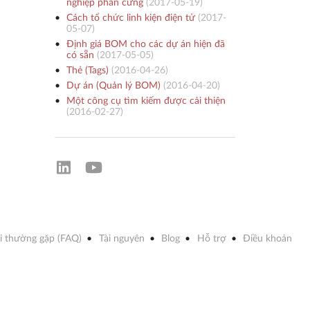
nghiệp phần cứng
(
2017-05-19
)
Cách tổ chức linh kiện điện tử
(
2017-
05-07
)
Định giá BOM cho các dự án hiện đã
có sẵn
(
2017-05-05
)
Thẻ (Tags)
(
2016-04-26
)
Dự án (Quản lý BOM)
(
2016-04-20
)
Một công cụ tìm kiếm được cải thiện
(
2016-02-27
)
i thường gặp (FAQ)
Tài nguyên
Blog
Hỗ trợ
Điều khoản