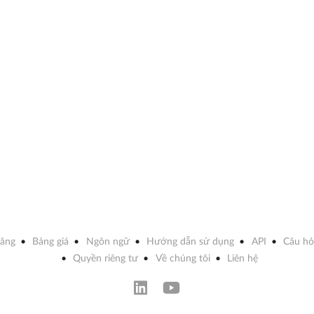
năng
Bảng giá
Ngôn ngữ
Hướng dẫn sử dụng
API
Câu hỏ
Quyền riêng tư
Về chúng tôi
Liên hệ