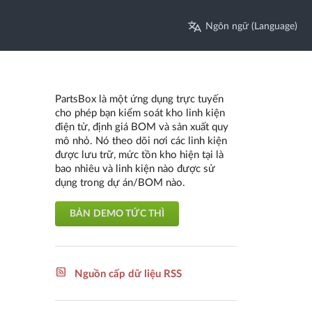
Ngôn ngữ (Language)
PartsBox là một ứng dụng trực tuyến
cho phép bạn kiểm soát kho linh kiện
điện tử, định giá BOM và sản xuất quy
mô nhỏ. Nó theo dõi nơi các linh kiện
được lưu trữ, mức tồn kho hiện tại là
bao nhiêu và linh kiện nào được sử
dụng trong dự án/BOM nào.
BẢN DEMO TỨC THÌ
Nguồn cấp dữ liệu RSS