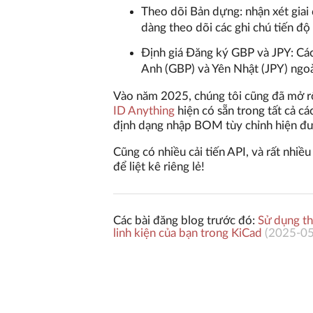
Theo dõi Bản dựng: nhận xét giai
dàng theo dõi các ghi chú tiến độ
Định giá Đăng ký GBP và JPY: Cá
Anh (GBP) và Yên Nhật (JPY) ngo
Vào năm 2025, chúng tôi cũng đã mở rộ
ID Anything
hiện có sẵn trong tất cả cá
định dạng nhập BOM tùy chỉnh hiện đư
Cũng có nhiều cải tiến API, và rất nhiều
để liệt kê riêng lẻ!
Các bài đăng blog trước đó:
Sử dụng th
linh kiện của bạn trong KiCad
(
2025-0