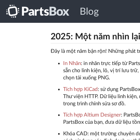
Blog
2025: Một năm nhìn lạ
Đây là một năm bận rộn! Những phát tr
In Nhãn
: in nhãn trực tiếp từ Pa
sẵn cho linh kiện, lô, vị trí lưu 
chọn tải xuống PNG.
Tích hợp KiCad
: sử dụng PartsBox
Thư viện HTTP. Dữ liệu linh kiện,
trong trình chỉnh sửa sơ đồ.
Tích hợp Altium Designer
: PartsB
PartsBox của bạn, đưa dữ liệu tồn
Khóa CAD: một trường chuyên dụn