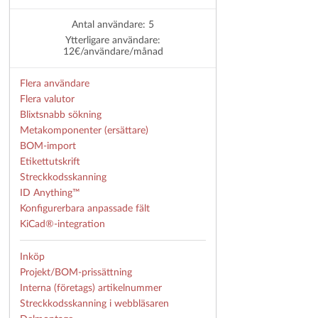
Antal användare: 5
Ytterligare användare:
12€/användare/månad
Flera användare
Flera valutor
Blixtsnabb sökning
Metakomponenter (ersättare)
BOM-import
Etikettutskrift
Streckkodsskanning
ID Anything™
Konfigurerbara anpassade fält
KiCad®-integration
Inköp
Projekt/BOM-prissättning
Interna (företags) artikelnummer
Streckkodsskanning i webbläsaren