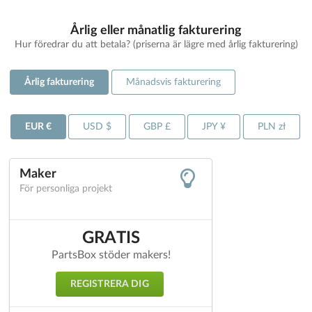
Årlig eller månatlig fakturering
Hur föredrar du att betala? (priserna är lägre med årlig fakturering)
Årlig fakturering
Månadsvis fakturering
EUR €
USD $
GBP £
JPY ¥
PLN zł
Maker
För personliga projekt
GRATIS
PartsBox stöder makers!
REGISTRERA DIG