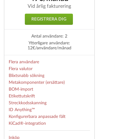
Vid årlig fakturering
REGISTRERA DIG
Antal användare: 2
Ytterligare användare:
12€/användare/månad
Flera användare
Flera valutor
Blixtsnabb sökning
Metakomponenter (ersättare)
BOM-import
Etikettutskrift
Streckkodsskanning
ID Anything™
Konfigurerbara anpassade fält
KiCad®-integration
Inköp