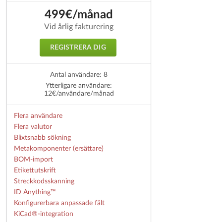
499€/månad
Vid årlig fakturering
REGISTRERA DIG
Antal användare: 8
Ytterligare användare:
12€/användare/månad
Flera användare
Flera valutor
Blixtsnabb sökning
Metakomponenter (ersättare)
BOM-import
Etikettutskrift
Streckkodsskanning
ID Anything™
Konfigurerbara anpassade fält
KiCad®-integration