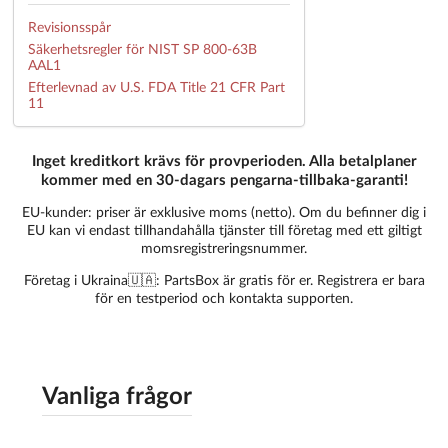
Revisionsspår
Säkerhetsregler för NIST SP 800-63B
AAL1
Efterlevnad av U.S. FDA Title 21 CFR Part
11
Inget kreditkort krävs för provperioden. Alla betalplaner
kommer med en 30-dagars pengarna-tillbaka-garanti!
EU-kunder: priser är exklusive moms (netto). Om du befinner dig i
EU kan vi endast tillhandahålla tjänster till företag med ett giltigt
momsregistreringsnummer.
Företag i Ukraina🇺🇦: PartsBox är gratis för er. Registrera er bara
för en testperiod och kontakta supporten.
Vanliga frågor