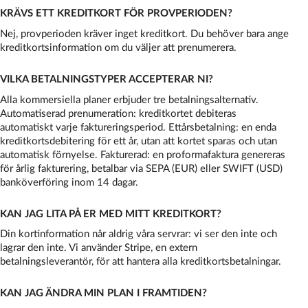
KRÄVS ETT KREDITKORT FÖR PROVPERIODEN?
Nej, provperioden kräver inget kreditkort. Du behöver bara ange
kreditkortsinformation om du väljer att prenumerera.
VILKA BETALNINGSTYPER ACCEPTERAR NI?
Alla kommersiella planer erbjuder tre betalningsalternativ.
Automatiserad prenumeration: kreditkortet debiteras
automatiskt varje faktureringsperiod. Ettårsbetalning: en enda
kreditkortsdebitering för ett år, utan att kortet sparas och utan
automatisk förnyelse. Fakturerad: en proformafaktura genereras
för årlig fakturering, betalbar via SEPA (EUR) eller SWIFT (USD)
banköverföring inom 14 dagar.
KAN JAG LITA PÅ ER MED MITT KREDITKORT?
Din kortinformation når aldrig våra servrar: vi ser den inte och
lagrar den inte. Vi använder Stripe, en extern
betalningsleverantör, för att hantera alla kreditkortsbetalningar.
KAN JAG ÄNDRA MIN PLAN I FRAMTIDEN?