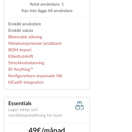
Antal användare: 1
Kan inte lägga till användare
Enskild användare
Enskild valuta
Blixtsnabb sökning
Metakomponenter (ersättare)
BOM-import
Etikettutskrift
Streckkodsskanning
ID Anything™
Konfigurerbara anpassade fält
KiCad®-integration
Essentials
Lager, inköp och
stycklisteprissättning för team
49€/månad