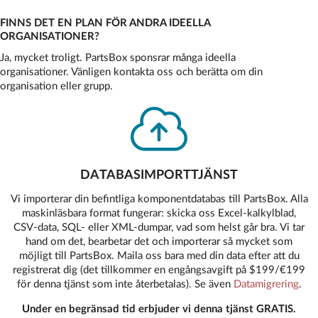
FINNS DET EN PLAN FÖR ANDRA IDEELLA
ORGANISATIONER?
Ja, mycket troligt. PartsBox sponsrar många ideella
organisationer. Vänligen kontakta oss och berätta om din
organisation eller grupp.
DATABASIMPORTTJÄNST
Vi importerar din befintliga komponentdatabas till PartsBox. Alla
maskinläsbara format fungerar: skicka oss Excel-kalkylblad,
CSV-data, SQL- eller XML-dumpar, vad som helst går bra. Vi tar
hand om det, bearbetar det och importerar så mycket som
möjligt till PartsBox. Maila oss bara med din data efter att du
registrerat dig (det tillkommer en engångsavgift på $199/€199
för denna tjänst som inte återbetalas). Se även
Datamigrering
.
Under en begränsad tid erbjuder vi denna tjänst GRATIS.