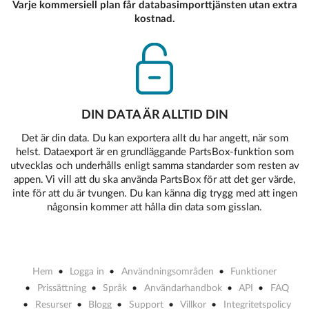
Varje kommersiell plan får databasimporttjänsten utan extra
kostnad.
DIN DATA ÄR ALLTID DIN
Det är din data. Du kan exportera allt du har angett, när som
helst. Dataexport är en grundläggande PartsBox-funktion som
utvecklas och underhålls enligt samma standarder som resten av
appen. Vi vill att du ska använda PartsBox för att det ger värde,
inte för att du är tvungen. Du kan känna dig trygg med att ingen
någonsin kommer att hålla din data som gisslan.
Hem
Logga in
Användningsområden
Funktioner
Prissättning
Språk
Användarhandbok
API
FAQ
Resurser
Blogg
Support
Villkor
Integritetspolicy