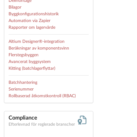
Delmontage
Bilagor
Byggkonfigurationshistorik
Automation via Zapier
Rapporter om lagervärde
Altium Designer®-integration
Beräkningar av komponentsvinn
Flerstegsbyggen
Avancerat byggsystem
Kitting (batchlagerflyttar)
Batchhantering
Serienummer
Rollbaserad åtkomstkontroll (RBAC)
Compliance
Efterlevnad för reglerade branscher