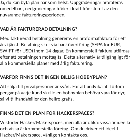
Ja, du kan byta plan när som helst. Uppgraderingar prorateras
omedelbart, nedgraderingar träder i kraft från slutet av den
nuvarande faktureringsperioden.
VAD ÄR FAKTURERAD BETALNING?
Med fakturerad betalning genereras en proformafaktura för ett
års tjänst. Betalning sker via banköverföring (SEPA för EUR,
SWIFT för USD) inom 14 dagar. En kommersiell faktura utfärdas
efter att betalningen mottagits. Detta alternativ är tillgängligt för
alla kommersiella planer med årlig fakturering.
VARFÖR FINNS DET INGEN BILLIG HOBBYPLAN?
Att sälja till privatpersoner är svårt. För att undvika att förlora
pengar på varje kund skulle en hobbyplan behöva vara för dyr,
så vi tillhandahåller den hellre gratis.
FINNS DET EN PLAN FÖR HACKERSPACES?
Vi stöder Hacker/Makerspaces, men alla är olika: vissa är ideella
och vissa är kommersiella företag. Om du driver ett ideellt
Hacker/Makerspace, vänligen kontakta oss.