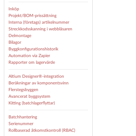
Inköp
Projekt/BOM-prissättning
Interna (företags) artikelnummer
Streckkodsskanning i webbläsaren
Delmontage
Bilagor
Byggkonfigurationshistorik
Automation via Zapier
Rapporter om lagervärde
Altium Designer®-integration
Beräkningar av komponentsvinn
Flerstegsbyggen
Avancerat byggsystem
Kitting (batchlagerflyttar)
Batchhantering
Serienummer
Rollbaserad åtkomstkontroll (RBAC)