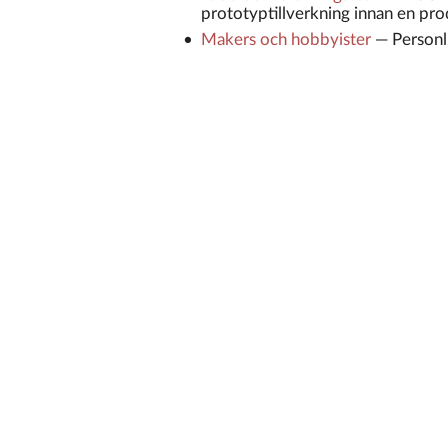
prototyptillverkning innan en prod
Makers och hobbyister
—
Personl