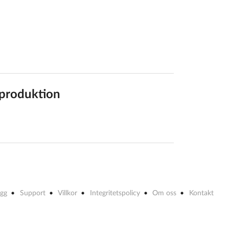
n produktion
ogg
Support
Villkor
Integritetspolicy
Om oss
Kontakt