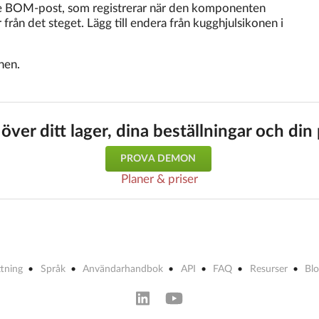
e BOM-post, som registrerar när den komponenten
från det steget. Lägg till endera från kugghjulsikonen i
nen.
 över ditt lager, dina beställningar och di
PROVA DEMON
Planer & priser
ttning
Språk
Användarhandbok
API
FAQ
Resurser
Bl