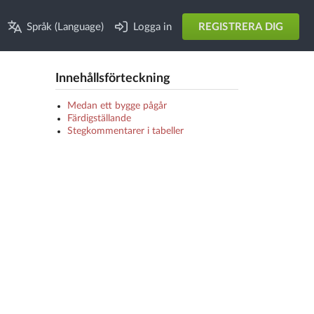
Språk (Language)
Logga in
REGISTRERA DIG
Innehållsförteckning
Medan ett bygge pågår
Färdigställande
Stegkommentarer i tabeller