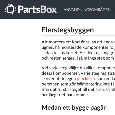
ANVÄNDNINGSOMRÅDEN
Flerstegsbyggen
Att montera ett kort är sällan ett en
ugnen, hålmonterade komponenter följ
sedan testas kortet. Ett flerstegsbygge
och resten senare, i så många steg som 
Vid varje steg väljer du vilka kompone
dessa komponenter. Varje steg registr
skriver ut sin egen
plocklista
, som enda
personen som gör hålmontering inte få
från det första steget till det sista, så
hur långt det har kommit.
Medan ett bygge pågår