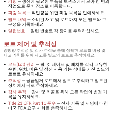
키팅
—
생산에 필요한 부품을 보관소에서 모아 한 번의
작업으로 준비 장소로 이동합니다.
피킹 목록
—
작업장을 위한 피킹 목록을 인쇄하세요.
빌드 내역
—
소비된 재고 및 로트까지 모든 빌드와 그
구성을 기록하세요.
일련번호
—
일련 번호로 각 장치를 추적하십시오.
로트 제어 및 추적성
양방향 추적성 및 감사 추적을 통해 정확한 로트별 비용 및
재고 가치를 위해 재고를 별도의 로트로 추적하세요.
로트(Lot) 관리
—
릴, 컷 테이프 및 배치를 각각 고유한
수량, 위치, 비용 및 생산 사용 가능 상태를 가진 별도의
로트로 유지하세요.
추적성
—
공급업체 로트에서 앞으로 추적하고 빌드된
장치에서 뒤로 추적하세요.
감사 추적
—
감사 및 리콜을 위해 모든 작업의 변경 기
록을 유지하세요.
Title 21 CFR Part 11 준수
—
전자 기록 및 서명에 대한
미국 FDA 요구 사항을 충족하세요.