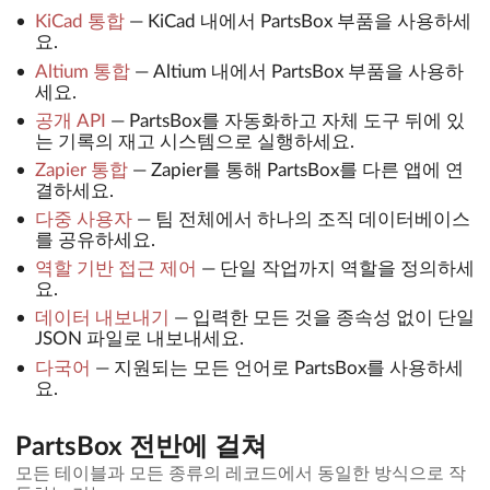
KiCad 통합
—
KiCad 내에서 PartsBox 부품을 사용하세
요.
Altium 통합
—
Altium 내에서 PartsBox 부품을 사용하
세요.
공개 API
—
PartsBox를 자동화하고 자체 도구 뒤에 있
는 기록의 재고 시스템으로 실행하세요.
Zapier 통합
—
Zapier를 통해 PartsBox를 다른 앱에 연
결하세요.
다중 사용자
—
팀 전체에서 하나의 조직 데이터베이스
를 공유하세요.
역할 기반 접근 제어
—
단일 작업까지 역할을 정의하세
요.
데이터 내보내기
—
입력한 모든 것을 종속성 없이 단일
JSON 파일로 내보내세요.
다국어
—
지원되는 모든 언어로 PartsBox를 사용하세
요.
PartsBox 전반에 걸쳐
모든 테이블과 모든 종류의 레코드에서 동일한 방식으로 작