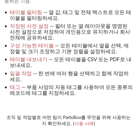
동하는 기능.
테이블 필터링
—
열 값, 태그 및 전체 텍스트로 모든 테
이블을 필터링하세요.
저장된 사전 설정
—
필터 또는 열 레이아웃을 명명된
사전 설정으로 저장하여 개인용으로 유지하거나 회사
전체에 공유하세요.
구성 가능한 테이블
—
모든 테이블에서 열을 선택, 재
정렬 및 크기 조정하고 기본 정렬을 설정하세요.
테이블 내보내기
—
모든 테이블을 CSV 또는 PDF로 내
보내세요.
일괄 작업
—
한 번에 여러 행을 선택하고 함께 작업하
세요.
태그
—
부품 사양의 자동 태그를 사용하여 모든 종류의
레코드에 태그를 지정하세요.
조직 및 작업별로 어떤 팀이 PartsBox를 무엇을 위해 사용하는
지 확인하세요.
(
사용 사례
)