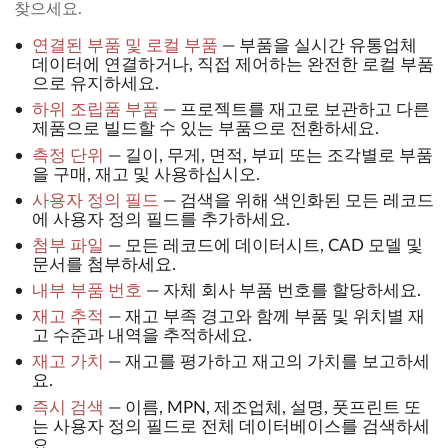
찾으세요.
연결된 부품 및 로컬 부품
—
부품을 실시간 유통업체
데이터에 연결하거나, 직접 제어하는 완전한 로컬 부품
으로 유지하세요.
하위 조립품 부품
—
프로젝트를 재고로 보관하고 다른
제품으로 빌드할 수 있는 부품으로 전환하세요.
측정 단위
—
길이, 무게, 면적, 부피 또는 조각별로 부품
을 구매, 재고 및 사용하십시오.
사용자 정의 필드
—
검색을 위해 색인화된 모든 레코드
에 사용자 정의 필드를 추가하세요.
첨부 파일
—
모든 레코드에 데이터시트, CAD 모델 및
문서를 첨부하세요.
내부 부품 번호
—
자체 회사 부품 번호를 할당하세요.
재고 추적
—
재고 부족 경고와 함께 부품 및 위치별 재
고 수준과 내역을 추적하세요.
재고 가치
—
재고를 평가하고 재고의 가치를 보고하세
요.
즉시 검색
—
이름, MPN, 제조업체, 설명, 풋프린트 또
는 사용자 정의 필드로 전체 데이터베이스를 검색하세
요.