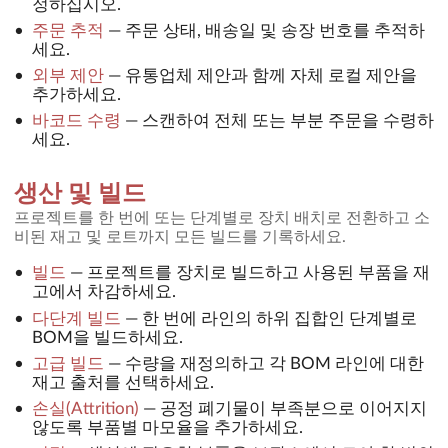
정하십시오.
주문 추적
—
주문 상태, 배송일 및 송장 번호를 추적하
세요.
외부 제안
—
유통업체 제안과 함께 자체 로컬 제안을
추가하세요.
바코드 수령
—
스캔하여 전체 또는 부분 주문을 수령하
세요.
생산 및 빌드
프로젝트를 한 번에 또는 단계별로 장치 배치로 전환하고 소
비된 재고 및 로트까지 모든 빌드를 기록하세요.
빌드
—
프로젝트를 장치로 빌드하고 사용된 부품을 재
고에서 차감하세요.
다단계 빌드
—
한 번에 라인의 하위 집합인 단계별로
BOM을 빌드하세요.
고급 빌드
—
수량을 재정의하고 각 BOM 라인에 대한
재고 출처를 선택하세요.
손실(Attrition)
—
공정 폐기물이 부족분으로 이어지지
않도록 부품별 마모율을 추가하세요.