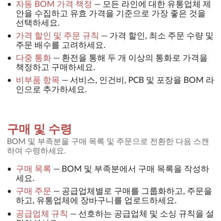
자동 BOM 가격 책정
—
모든 라인에 대한 유통업체 제
안을 수집하고 유효 가격을 기준으로 가장 좋은 것을
선택하세요.
가격 할인 및 주문 규칙
—
가격 할인, 최소 주문 수량 및
주문 배수를 고려하세요.
다중 통화
—
환전을 통해 두 개 이상의 통화로 가격을
책정하고 구매하세요.
비부품 항목
—
서비스, 인건비, PCB 및 포장을 BOM 라
인으로 추가하세요.
구매 및 수령
BOM 및 부족분을 구매 목록 및 주문으로 전환한 다음 스캔
하여 수령하세요.
구매 목록
—
BOM 및 부족분에서 구매 목록을 작성하
세요.
구매 주문
—
공급업체별로 구매를 그룹화하고, 주문을
하고, 유통업체에 장바구니를 업로드하세요.
공급업체 규칙
—
선호하는 공급업체 및 소싱 규칙을 설