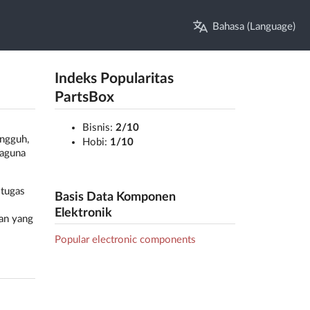
Bahasa (Language)
Indeks Popularitas
PartsBox
Bisnis:
2/10
angguh,
Hobi:
1/10
baguna
 tugas
Basis Data Komponen
Elektronik
han yang
Popular electronic components