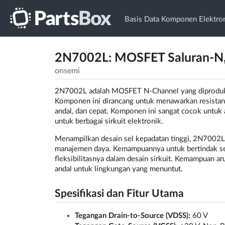
Basis Data Komponen Elektro
2N7002L: MOSFET Saluran-N,
onsemi
2N7002L adalah MOSFET N-Channel yang diproduks
Komponen ini dirancang untuk menawarkan resistans
andal, dan cepat. Komponen ini sangat cocok untuk 
untuk berbagai sirkuit elektronik.
Menampilkan desain sel kepadatan tinggi, 2N7002L 
manajemen daya. Kemampuannya untuk bertindak seb
fleksibilitasnya dalam desain sirkuit. Kemampuan a
andal untuk lingkungan yang menuntut.
Spesifikasi dan Fitur Utama
Tegangan Drain-to-Source (VDSS):
60 V