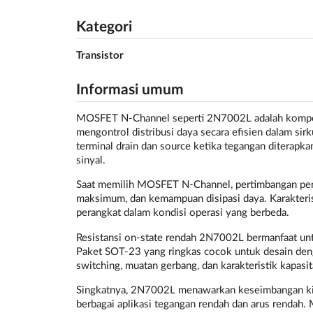
Kategori
Transistor
Informasi umum
MOSFET N-Channel seperti 2N7002L adalah kompon
mengontrol distribusi daya secara efisien dalam sirk
terminal drain dan source ketika tegangan diterapka
sinyal.
Saat memilih MOSFET N-Channel, pertimbangan penti
maksimum, dan kemampuan disipasi daya. Karakteris
perangkat dalam kondisi operasi yang berbeda.
Resistansi on-state rendah 2N7002L bermanfaat unt
Paket SOT-23 yang ringkas cocok untuk desain deng
switching, muatan gerbang, dan karakteristik kapasi
Singkatnya, 2N7002L menawarkan keseimbangan kiner
berbagai aplikasi tegangan rendah dan arus rendah