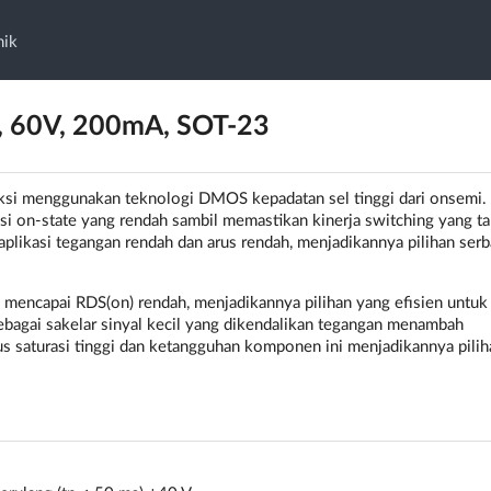
nik
 60V, 200mA, SOT-23
i menggunakan teknologi DMOS kepadatan sel tinggi dari onsemi.
i on-state yang rendah sambil memastikan kinerja switching yang t
aplikasi tegangan rendah dan arus rendah, menjadikannya pilihan ser
mencapai RDS(on) rendah, menjadikannya pilihan yang efisien untuk
agai sakelar sinyal kecil yang dikendalikan tegangan menambah
rus saturasi tinggi dan ketangguhan komponen ini menjadikannya pili