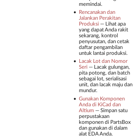
memindai.
Rencanakan dan
Jalankan Perakitan
Produksi
—
Lihat apa
yang dapat Anda rakit
sekarang, kontrol
penyusutan, dan cetak
daftar pengambilan
untuk lantai produksi.
Lacak Lot dan Nomor
Seri
—
Lacak gulungan,
pita potong, dan batch
sebagai lot, serialisasi
unit, dan lacak maju dan
mundur.
Gunakan Komponen
Anda di KiCad dan
Altium
—
Simpan satu
perpustakaan
komponen di PartsBox
dan gunakan di dalam
alat EDA Anda.