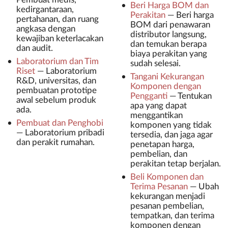
Beri Harga BOM dan
kedirgantaraan,
Perakitan
—
Beri harga
pertahanan, dan ruang
BOM dari penawaran
angkasa dengan
distributor langsung,
kewajiban keterlacakan
dan temukan berapa
dan audit.
biaya perakitan yang
Laboratorium dan Tim
sudah selesai.
Riset
—
Laboratorium
Tangani Kekurangan
R&D, universitas, dan
Komponen dengan
pembuatan prototipe
Pengganti
—
Tentukan
awal sebelum produk
apa yang dapat
ada.
menggantikan
Pembuat dan Penghobi
komponen yang tidak
—
Laboratorium pribadi
tersedia, dan jaga agar
dan perakit rumahan.
penetapan harga,
pembelian, dan
perakitan tetap berjalan.
Beli Komponen dan
Terima Pesanan
—
Ubah
kekurangan menjadi
pesanan pembelian,
tempatkan, dan terima
komponen dengan