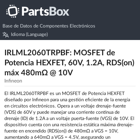
Base de Datos de Componentes Electrónicos
Idioma (Language)
IRLML2060TRPBF: MOSFET de
Potencia HEXFET, 60V, 1.2A, RDS(on)
máx 480mΩ @ 10V
Infineon
El IRLML2060TRPBF es un MOSFET de Potencia HEXFET
diseñado por Infineon para una gestión eficiente de la energía
en circuitos electrónicos. Opera a un voltaje drenaje-fuente
(VDS) de 60V y puede manejar una corriente continua de
drenaje (ID) de 1.2A a un voltaje puerta-fuente (VGS) de 10V. El
dispositivo cuenta con una resistencia estática máxima drenaje-
fuente en encendido (RDS(on)) de 480mΩ a VGS = 10V,
aumentando a 640mΩ a VGS = 4.5V, asegurando un