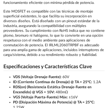
funcionamiento eficiente con mínima pérdida de potencia.
Este MOSFET es compatible con las técnicas de montaje
superficial existentes, lo que facilita su incorporación en
diversos diseños. Está diseñado con un pinout estándar de la
industria, asegurando la compatibilidad con múltiples
proveedores. Su cumplimiento con RoHS indica que no contiene
plomo, bromuro ni halógeno, lo que lo convierte en una opción
respetuosa con el medio ambiente para aplicaciones de
conmutación de potencia. El IRLML2060TRPBF es adecuado
para una amplia gama de aplicaciones, incluidos interruptores de
carga/sistema, debido a su rendimiento robusto y fiabilidad.
Especificaciones y Características Clave
VDS (Voltaje Drenaje-Fuente):
60V
ID (Corriente Continua de Drenaje) @ TA = 25°C:
1.2A
RDS(on) (Resistencia Estática Drenaje-Fuente en
Encendido) @ VGS = 10V:
480mΩ
VGS (Voltaje Puerta-Fuente) Máx:
±16V
PD (Disipación Máxima de Potencia) @ TA = 25°C:
1.25W