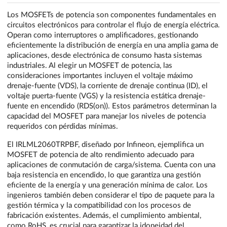
Los MOSFETs de potencia son componentes fundamentales en
circuitos electrónicos para controlar el flujo de energía eléctrica.
Operan como interruptores o amplificadores, gestionando
eficientemente la distribución de energía en una amplia gama de
aplicaciones, desde electrónica de consumo hasta sistemas
industriales. Al elegir un MOSFET de potencia, las
consideraciones importantes incluyen el voltaje máximo
drenaje-fuente (VDS), la corriente de drenaje continua (ID), el
voltaje puerta-fuente (VGS) y la resistencia estática drenaje-
fuente en encendido (RDS(on)). Estos parámetros determinan la
capacidad del MOSFET para manejar los niveles de potencia
requeridos con pérdidas mínimas.
El IRLML2060TRPBF, diseñado por Infineon, ejemplifica un
MOSFET de potencia de alto rendimiento adecuado para
aplicaciones de conmutación de carga/sistema. Cuenta con una
baja resistencia en encendido, lo que garantiza una gestión
eficiente de la energía y una generación mínima de calor. Los
ingenieros también deben considerar el tipo de paquete para la
gestión térmica y la compatibilidad con los procesos de
fabricación existentes. Además, el cumplimiento ambiental,
como RoHS, es crucial para garantizar la idoneidad del