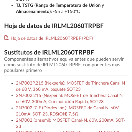
TJ, TSTG (Rango de Temperatura de Unión y
Almacenamiento):
-55 a +150°C
Hoja de datos de IRLML2060TRPBF
Hoja de datos de IRLML2060TRPBF (PDF)
Sustitutos de IRLML2060TRPBF
Componentes alternativos equivalentes que pueden servir
como sustituto de IRLML2060TRPBF, componentes más
populares primero
2N7002P,215 (Nexperia): MOSFET de Trinchera Canal N
de 60 V, 360 mA, paquete SOT23
2N7002,215 (Nexperia): MOSFET de Trinchera Canal N
de 60V, 300mA, Conmutación Rápida, SOT23
2N7002-7-F (Diodes Inc.): MOSFET de Canal N, 60V,
210mA, SOT-23, RDS(ON) 7.5Ω
2N7002 (onsemi): MOSFET Canal-N, 60V, 200mA, SOT-
23