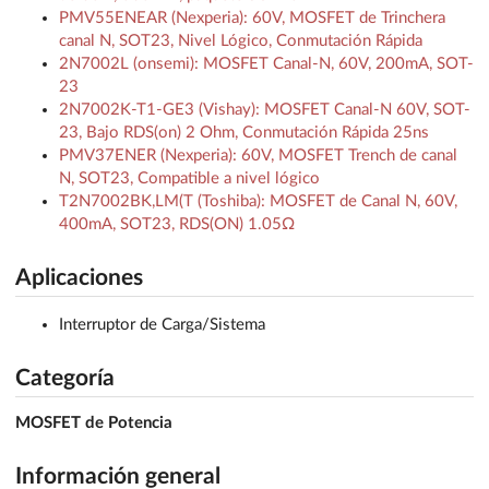
PMV55ENEAR (Nexperia): 60V, MOSFET de Trinchera
canal N, SOT23, Nivel Lógico, Conmutación Rápida
2N7002L (onsemi): MOSFET Canal-N, 60V, 200mA, SOT-
23
2N7002K-T1-GE3 (Vishay): MOSFET Canal-N 60V, SOT-
23, Bajo RDS(on) 2 Ohm, Conmutación Rápida 25ns
PMV37ENER (Nexperia): 60V, MOSFET Trench de canal
N, SOT23, Compatible a nivel lógico
T2N7002BK,LM(T (Toshiba): MOSFET de Canal N, 60V,
400mA, SOT23, RDS(ON) 1.05Ω
Aplicaciones
Interruptor de Carga/Sistema
Categoría
MOSFET de Potencia
Información general