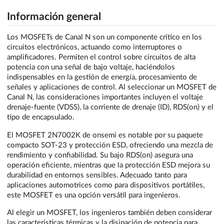
Información general
Los MOSFETs de Canal N son un componente crítico en los
circuitos electrónicos, actuando como interruptores o
amplificadores. Permiten el control sobre circuitos de alta
potencia con una señal de bajo voltaje, haciéndolos
indispensables en la gestión de energía, procesamiento de
señales y aplicaciones de control. Al seleccionar un MOSFET de
Canal N, las consideraciones importantes incluyen el voltaje
drenaje-fuente (VDSS), la corriente de drenaje (ID), RDS(on) y el
tipo de encapsulado.
El MOSFET 2N7002K de onsemi es notable por su paquete
compacto SOT-23 y protección ESD, ofreciendo una mezcla de
rendimiento y confiabilidad. Su bajo RDS(on) asegura una
operación eficiente, mientras que la protección ESD mejora su
durabilidad en entornos sensibles. Adecuado tanto para
aplicaciones automotrices como para dispositivos portátiles,
este MOSFET es una opción versátil para ingenieros.
Al elegir un MOSFET, los ingenieros también deben considerar
las características térmicas y la disipación de potencia para