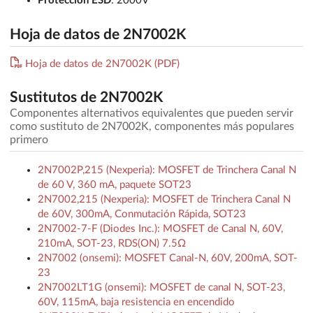
Protección ESD
: 2000V
Hoja de datos de 2N7002K
Hoja de datos de 2N7002K (PDF)
Sustitutos de 2N7002K
Componentes alternativos equivalentes que pueden servir
como sustituto de 2N7002K, componentes más populares
primero
2N7002P,215 (Nexperia): MOSFET de Trinchera Canal N
de 60 V, 360 mA, paquete SOT23
2N7002,215 (Nexperia): MOSFET de Trinchera Canal N
de 60V, 300mA, Conmutación Rápida, SOT23
2N7002-7-F (Diodes Inc.): MOSFET de Canal N, 60V,
210mA, SOT-23, RDS(ON) 7.5Ω
2N7002 (onsemi): MOSFET Canal-N, 60V, 200mA, SOT-
23
2N7002LT1G (onsemi): MOSFET de canal N, SOT-23,
60V, 115mA, baja resistencia en encendido