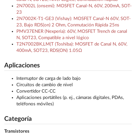
2N7002L (onsemi): MOSFET Canal-N, 60V, 200mA, SOT-
23
2N7002K-T1-GE3 (Vishay): MOSFET Canal-N 60V, SOT-
23, Bajo RDS(on) 2 Ohm, Conmutación Rápida 25ns
PMV37ENER (Nexperia): 60V, MOSFET Trench de canal
N, SOT23, Compatible a nivel lógico
T2N7002BK,LM(T (Toshiba): MOSFET de Canal N, 60V,
400mA, SOT23, RDS(ON) 1.05Ω
Aplicaciones
Interruptor de carga de lado bajo
Circuitos de cambio de nivel
Convertidor CC-CC
Aplicaciones portátiles (p. ej., cámaras digitales, PDAs,
teléfonos móviles)
Categoría
Transistores