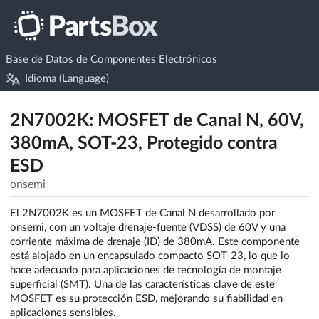
Base de Datos de Componentes Electrónicos
Idioma (Language)
2N7002K: MOSFET de Canal N, 60V,
380mA, SOT-23, Protegido contra
ESD
onsemi
El 2N7002K es un MOSFET de Canal N desarrollado por
onsemi, con un voltaje drenaje-fuente (VDSS) de 60V y una
corriente máxima de drenaje (ID) de 380mA. Este componente
está alojado en un encapsulado compacto SOT-23, lo que lo
hace adecuado para aplicaciones de tecnología de montaje
superficial (SMT). Una de las características clave de este
MOSFET es su protección ESD, mejorando su fiabilidad en
aplicaciones sensibles.