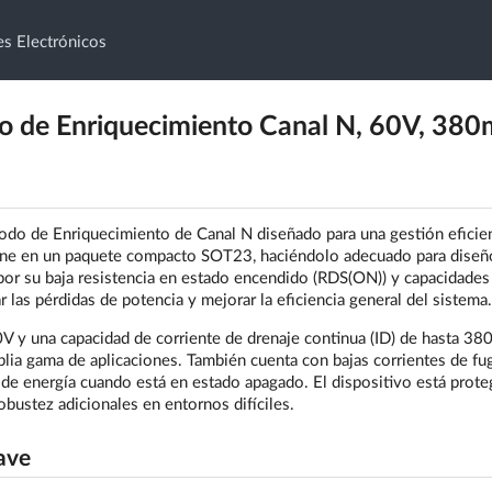
s Electrónicos
de Enriquecimiento Canal N, 60V, 380
 de Enriquecimiento de Canal N diseñado para una gestión eficie
Viene en un paquete compacto SOT23, haciéndolo adecuado para diseñ
or su baja resistencia en estado encendido (RDS(ON)) y capacidades
 las pérdidas de potencia y mejorar la eficiencia general del sistema.
 y una capacidad de corriente de drenaje continua (ID) de hasta 38
a gama de aplicaciones. También cuenta con bajas corrientes de fu
 de energía cuando está en estado apagado. El dispositivo está prote
bustez adicionales en entornos difíciles.
ave