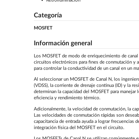
Retroiluminación
Categoría
MOSFET
Información general
Los MOSFET de modo de enriquecimiento de canal N
circuitos electrónicos para fines de conmutación y
para controlar la conductividad de un canal en un m
Al seleccionar un MOSFET de Canal N, los ingeniero
(VDSS), la corriente de drenaje continua (ID) y la r
determinan la capacidad del MOSFET para manejar los
eficiencia y rendimiento térmico.
Adicionalmente, la velocidad de conmutación, la ca
Las velocidades de conmutación rápidas son deseable
capacitancia de entrada ayuda a lograr frecuencias de
integración física del MOSFET en el circuito.
Los MOSFETs de Canal N se utilizan comúnmente en c