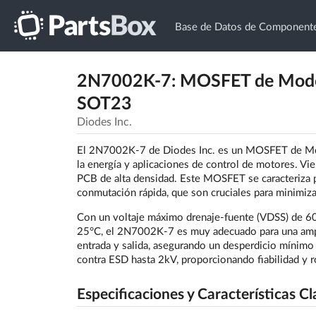
Base de Datos de Componente
2N7002K-7: MOSFET de Modo 
SOT23
Diodes Inc.
El 2N7002K-7 de Diodes Inc. es un MOSFET de Modo
la energía y aplicaciones de control de motores. 
PCB de alta densidad. Este MOSFET se caracteriza p
conmutación rápida, que son cruciales para minimizar
Con un voltaje máximo drenaje-fuente (VDSS) de 60V
25°C, el 2N7002K-7 es muy adecuado para una ampli
entrada y salida, asegurando un desperdicio mínimo
contra ESD hasta 2kV, proporcionando fiabilidad y ro
Especificaciones y Características Cl