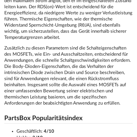
den maximalen Strom angibt, den er im eingeschalteten Zustand
leiten kann. Der RDS(on)-Wert ist entscheidend für die
Energieeffizienz, da niedrigere Werte zu weniger Verlustleistung
führen. Thermische Eigenschaften, wie der thermische
Widerstand Sperrschicht-Umgebung (RθJA), sind ebenfalls
wichtig, um sicherzustellen, dass das Gerät innerhalb sicherer
Temperaturgrenzen arbeitet.
Zusätzlich zu diesen Parametern sind die Schalteigenschaften
des MOSFETs, wie Ein- und Ausschaltzeiten, entscheidend für
Anwendungen, die schnelle Schaltgeschwindigkeiten erfordern.
Die Body-Dioden-Eigenschaften, die das Verhalten der
intrinsischen Diode zwischen Drain und Source beschreiben,
sind für Anwendungen relevant, die einen Rückstromfluss
beinhalten. Insgesamt sollte die Auswahl eines MOSFETs auf
einer umfassenden Bewertung seiner elektrischen und
thermischen Leistung basieren, um die spezifischen
Anforderungen der beabsichtigten Anwendung zu erfüllen.
PartsBox Popularitätsindex
Geschäftlich:
4/10