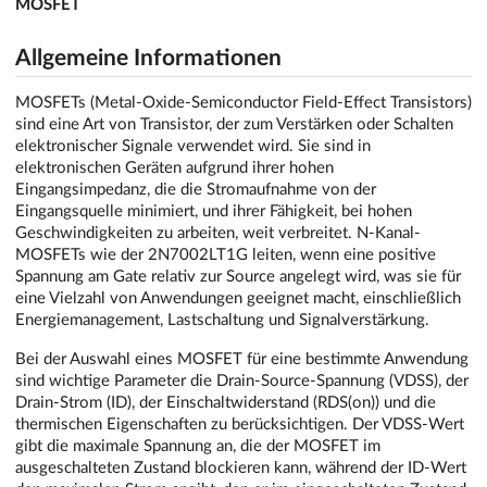
MOSFET
Allgemeine Informationen
MOSFETs (Metal-Oxide-Semiconductor Field-Effect Transistors)
sind eine Art von Transistor, der zum Verstärken oder Schalten
elektronischer Signale verwendet wird. Sie sind in
elektronischen Geräten aufgrund ihrer hohen
Eingangsimpedanz, die die Stromaufnahme von der
Eingangsquelle minimiert, und ihrer Fähigkeit, bei hohen
Geschwindigkeiten zu arbeiten, weit verbreitet. N-Kanal-
MOSFETs wie der 2N7002LT1G leiten, wenn eine positive
Spannung am Gate relativ zur Source angelegt wird, was sie für
eine Vielzahl von Anwendungen geeignet macht, einschließlich
Energiemanagement, Lastschaltung und Signalverstärkung.
Bei der Auswahl eines MOSFET für eine bestimmte Anwendung
sind wichtige Parameter die Drain-Source-Spannung (VDSS), der
Drain-Strom (ID), der Einschaltwiderstand (RDS(on)) und die
thermischen Eigenschaften zu berücksichtigen. Der VDSS-Wert
gibt die maximale Spannung an, die der MOSFET im
ausgeschalteten Zustand blockieren kann, während der ID-Wert