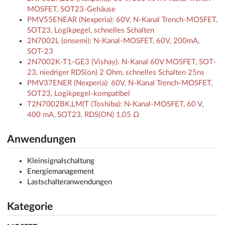
MOSFET, SOT23-Gehäuse
PMV55ENEAR (Nexperia): 60V, N-Kanal Trench-MOSFET,
SOT23, Logikpegel, schnelles Schalten
2N7002L (onsemi): N-Kanal-MOSFET, 60V, 200mA,
SOT-23
2N7002K-T1-GE3 (Vishay): N-Kanal 60V MOSFET, SOT-
23, niedriger RDS(on) 2 Ohm, schnelles Schalten 25ns
PMV37ENER (Nexperia): 60V, N-Kanal Trench-MOSFET,
SOT23, Logikpegel-kompatibel
T2N7002BK,LM(T (Toshiba): N-Kanal-MOSFET, 60 V,
400 mA, SOT23, RDS(ON) 1,05 Ω
Anwendungen
Kleinsignalschaltung
Energiemanagement
Lastschalteranwendungen
Kategorie