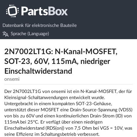
Datenbank für elektronische Bauteile
Sprache (Language)
2N7002LT1G: N-Kanal-MOSFET,
SOT-23, 60V, 115mA, niedriger
Einschaltwiderstand
onsemi
Der 2N7002LT1G von onsemi ist ein N-Kanal-MOSFET, der für
Kleinsignal-Schaltanwendungen entwickelt wurde.
Untergebracht in einem kompakten SOT-23-Gehäuse,
unterstützt dieser MOSFET eine Drain-Source-Spannung (VDSS)
von bis zu 60V und einen kontinuierlichen Drain-Strom (ID) von
115mA bei 25°C. Er verfügt über einen niedrigen
Einschaltwiderstand (RDS(on)) von 7,5 Ohm bei VGS = 10V, was
seine Effizienz im Schaltungsbetrieb verbessert.