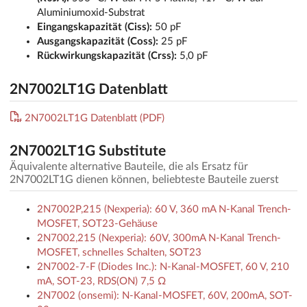
Aluminiumoxid-Substrat
Eingangskapazität (Ciss):
50 pF
Ausgangskapazität (Coss):
25 pF
Rückwirkungskapazität (Crss):
5,0 pF
2N7002LT1G Datenblatt
2N7002LT1G Datenblatt (PDF)
2N7002LT1G Substitute
Äquivalente alternative Bauteile, die als Ersatz für
2N7002LT1G dienen können, beliebteste Bauteile zuerst
2N7002P,215 (Nexperia): 60 V, 360 mA N-Kanal Trench-
MOSFET, SOT23-Gehäuse
2N7002,215 (Nexperia): 60V, 300mA N-Kanal Trench-
MOSFET, schnelles Schalten, SOT23
2N7002-7-F (Diodes Inc.): N-Kanal-MOSFET, 60 V, 210
mA, SOT-23, RDS(ON) 7,5 Ω
2N7002 (onsemi): N-Kanal-MOSFET, 60V, 200mA, SOT-