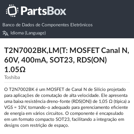
Banco de Dados de Componentes Eletrônicos
Idioma (Language)
T2N7002BK,LM(T: MOSFET Canal N,
60V, 400mA, SOT23, RDS(ON)
1.05Ω
Toshiba
O T2N7002BK é um MOSFET de Canal N de Silício projetado
para aplicações de comutação de alta velocidade. Ele apresenta
uma baixa resistência dreno-fonte (RDS(ON)) de 1,05 Ω (típica) a
VGS = 10V, tornando-o adequado para gerenciamento eficiente
de energia em vários circuitos. O componente é encapsulado
em um formato compacto SOT23, facilitando a integração em
designs com restrição de espaço.