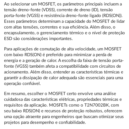
Ao selecionar um MOSFET, os parâmetros principais incluem a
tensão dreno-fonte (VDSS), corrente de dreno (ID), tensão
porta-fonte (VGSS) e resistência dreno-fonte ligado (RDS(ON)).
Esses parâmetros determinam a capacidade do MOSFET de lidar
com altas tensões, correntes e sua eficiência. Além disso, o
encapsulamento, o gerenciamento térmico e o nível de proteção
ESD são considerações importantes.
Para aplicações de comutação de alta velocidade, um MOSFET
com baixo RDS(ON) é preferido para minimizar a perda de
energia e a geração de calor. A escolha da faixa de tensão porta-
fonte (VGSS) também afeta a compatibilidade com circuitos de
acionamento. Além disso, entender as características térmicas e
garantir a dissipação de calor adequada são essenciais para uma
operação confiável.
Em resumo, escolher o MOSFET certo envolve uma análise
cuidadosa das características elétricas, propriedades térmicas e
requisitos da aplicação. MOSFETs como o T2N7002BK, com
seu baixo RDS(ON) e recursos de proteção robustos, oferecem
uma opção atraente para engenheiros que buscam otimizar seus
projetos para desempenho e confiabilidade.