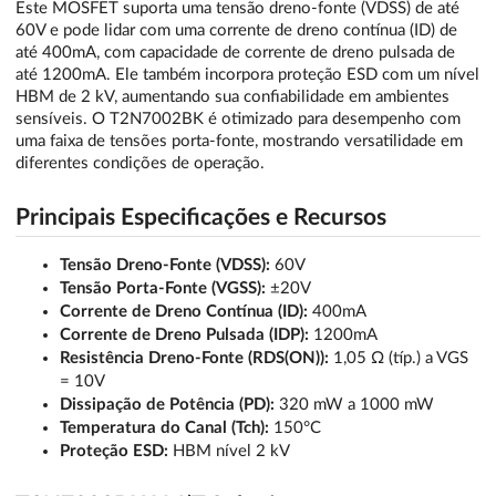
Este MOSFET suporta uma tensão dreno-fonte (VDSS) de até
60V e pode lidar com uma corrente de dreno contínua (ID) de
até 400mA, com capacidade de corrente de dreno pulsada de
até 1200mA. Ele também incorpora proteção ESD com um nível
HBM de 2 kV, aumentando sua confiabilidade em ambientes
sensíveis. O T2N7002BK é otimizado para desempenho com
uma faixa de tensões porta-fonte, mostrando versatilidade em
diferentes condições de operação.
Principais Especificações e Recursos
Tensão Dreno-Fonte (VDSS):
60V
Tensão Porta-Fonte (VGSS):
±20V
Corrente de Dreno Contínua (ID):
400mA
Corrente de Dreno Pulsada (IDP):
1200mA
Resistência Dreno-Fonte (RDS(ON)):
1,05 Ω (típ.) a VGS
= 10V
Dissipação de Potência (PD):
320 mW a 1000 mW
Temperatura do Canal (Tch):
150°C
Proteção ESD:
HBM nível 2 kV