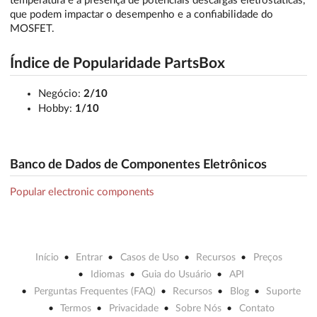
temperatura e a presença de potenciais descargas eletrostáticas,
que podem impactar o desempenho e a confiabilidade do
MOSFET.
Índice de Popularidade PartsBox
Negócio:
2/10
Hobby:
1/10
Banco de Dados de Componentes Eletrônicos
Popular electronic components
Início
Entrar
Casos de Uso
Recursos
Preços
Idiomas
Guia do Usuário
API
Perguntas Frequentes (FAQ)
Recursos
Blog
Suporte
Termos
Privacidade
Sobre Nós
Contato