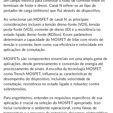
um campo elétrico para controlar o fluxo de corrente entre os
terminais de fonte e dreno. Canal N refere-se ao tipo de
portador de carga (elétrons) que flui através do dispositivo.
Ao selecionar um MOSFET de canal N, as principais
considerações incluem a tensão dreno-fonte (VDS), tensão
porta-fonte (VGS), corrente de dreno (ID) e a resistência no
estado ligado dreno-fonte (RDSon). Esses parâmetros
determinam a capacidade do MOSFET de lidar com níveis de
tensão e corrente, bem como sua eficiência e velocidade em
aplicações de comutação.
MOSFETs são componentes essenciais em uma ampla gama de
aplicações, desde gerenciamento e conversão de energia até
processamento de sinais. A escolha da tecnologia MOSFET,
como Trench MOSFET, influencia as características de
desempenho do dispositivo, incluindo velocidade de
comutação, resistência no estado ligado e robustez contra
sobretensões.
Para engenheiros, entender os requisitos específicos de sua
aplicação é crucial na seleção do MOSFET apropriado. Isso
inclui considerar o ambiente operacional, como faixas de