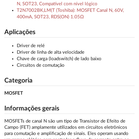
N, SOT23, Compatível com nível lógico
T2N7002BK,LM(T (Toshiba): MOSFET Canal N, 60V,
400mA, SOT23, RDS(ON) 1.05Ω
Aplicações
Driver de relé
Driver de linha de alta velocidade
Chave de carga (loadswitch) de lado baixo
Circuitos de comutação
Categoria
MOSFET
Informações gerais
MOSFETs de canal N são um tipo de Transistor de Efeito de
Campo (FET) amplamente utilizados em circuitos eletrônicos
para comutação e amplificação de sinais. Eles operam usando