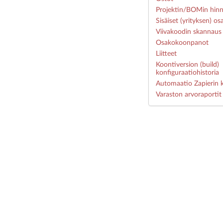
Projektin/BOMin hinn
Sisäiset (yrityksen) o
Viivakoodin skannaus
Osakokoonpanot
Liitteet
Koontiversion (build)
konfiguraatiohistoria
Automaatio Zapierin 
Varaston arvoraportit