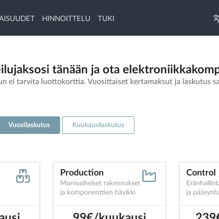
AISUUDET
HINNOITTELU
TUKI
ilujaksosi tänään ja ota elektroniikkakomp
n ei tarvita luottokorttia. Vuosittaiset kertamaksut ja laskutus sa
Vuosilaskutus
Kuukausilaskutus
Production
Control
Monivaiheiset rakennukset
Eränhallin
ja komponenttien hävikki
ja pääsynha
ausi
99€/kuukausi
239