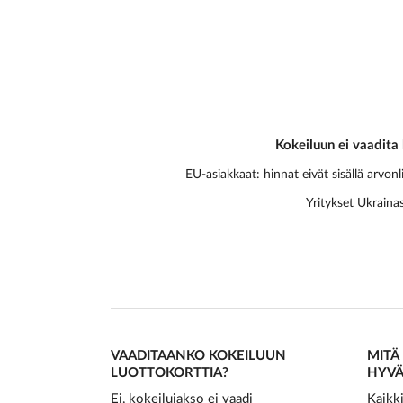
Kokeiluun ei vaadita 
EU-asiakkaat: hinnat eivät sisällä arvonl
Yritykset Ukrainas
VAADITAANKO KOKEILUUN
MITÄ
LUOTTOKORTTIA?
HYVÄ
Ei, kokeilujakso ei vaadi
Kaikki