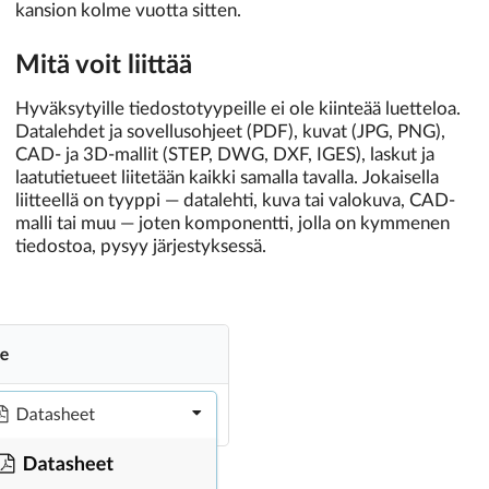
kansion kolme vuotta sitten.
Mitä voit liittää
Hyväksytyille tiedostotyypeille ei ole kiinteää luetteloa.
Datalehdet ja sovellusohjeet (PDF), kuvat (JPG, PNG),
CAD- ja 3D-mallit (STEP, DWG, DXF, IGES), laskut ja
laatutietueet liitetään kaikki samalla tavalla. Jokaisella
liitteellä on tyyppi — datalehti, kuva tai valokuva, CAD-
malli tai muu — joten komponentti, jolla on kymmenen
tiedostoa, pysyy järjestyksessä.