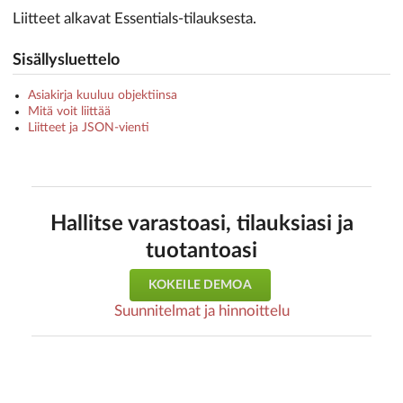
Liitteet alkavat Essentials-tilauksesta.
Sisällysluettelo
Asiakirja kuuluu objektiinsa
Mitä voit liittää
Liitteet ja JSON-vienti
Hallitse varastoasi, tilauksiasi ja
tuotantoasi
KOKEILE DEMOA
Suunnitelmat ja hinnoittelu