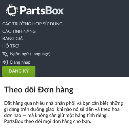
CÁC TRƯỜNG HỢP SỬ DỤNG
CÁC TÍNH NĂNG
BẢNG GIÁ
HỖ TRỢ
Ngôn ngữ (Language)
Đăng nhập
ĐĂNG KÝ
Theo dõi Đơn hàng
Đặt hàng qua nhiều nhà phân phối và bạn cần biết những
gì đang trên đường giao, khi nào nó sẽ đến và theo hóa
đơn nào — mà không cần giữ một bảng tính riêng.
PartsBox theo dõi mọi đơn hàng cho bạn.