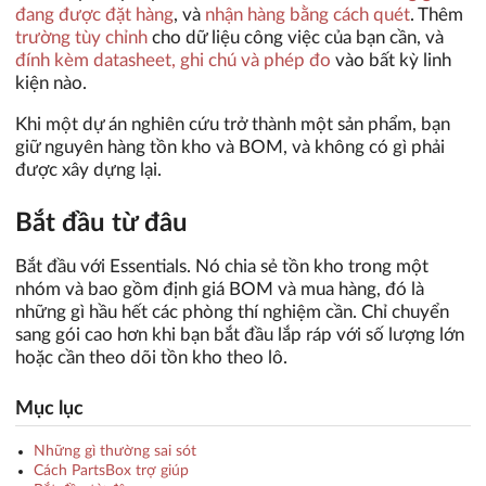
đang được đặt hàng
, và
nhận hàng bằng cách quét
. Thêm
trường tùy chỉnh
cho dữ liệu công việc của bạn cần, và
đính kèm datasheet, ghi chú và phép đo
vào bất kỳ linh
kiện nào.
Khi một dự án nghiên cứu trở thành một sản phẩm, bạn
giữ nguyên hàng tồn kho và BOM, và không có gì phải
được xây dựng lại.
Bắt đầu từ đâu
Bắt đầu với Essentials. Nó chia sẻ tồn kho trong một
nhóm và bao gồm định giá BOM và mua hàng, đó là
những gì hầu hết các phòng thí nghiệm cần. Chỉ chuyển
sang gói cao hơn khi bạn bắt đầu lắp ráp với số lượng lớn
hoặc cần theo dõi tồn kho theo lô.
Mục lục
Những gì thường sai sót
Cách PartsBox trợ giúp