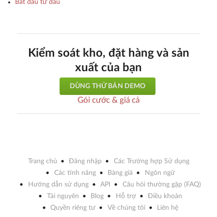
Bắt đầu từ đâu
Kiểm soát kho, đặt hàng và sản
xuất của bạn
DÙNG THỬ BẢN DEMO
Gói cước & giá cả
Trang chủ
Đăng nhập
Các Trường hợp Sử dụng
Các tính năng
Bảng giá
Ngôn ngữ
Hướng dẫn sử dụng
API
Câu hỏi thường gặp (FAQ)
Tài nguyên
Blog
Hỗ trợ
Điều khoản
Quyền riêng tư
Về chúng tôi
Liên hệ