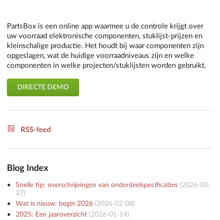
PartsBox is een online app waarmee u de controle krijgt over
uw voorraad elektronische componenten, stuklijst-prijzen en
kleinschalige productie. Het houdt bij waar componenten zijn
opgeslagen, wat de huidige voorraadniveaus zijn en welke
componenten in welke projecten/stuklijsten worden gebruikt.
DIRECTE DEMO
RSS-feed
Blog Index
Snelle tip: overschrijvingen van onderdeelspecificaties
(
2026-03-
27
)
Wat is nieuw: begin 2026
(
2026-02-08
)
2025: Een jaaroverzicht
(
2026-01-14
)