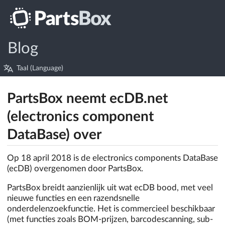
Blog
Taal (Language)
PartsBox neemt ecDB.net
(electronics component
DataBase) over
Op 18 april 2018 is de electronics components DataBase
(ecDB) overgenomen door PartsBox.
PartsBox breidt aanzienlijk uit wat ecDB bood, met veel
nieuwe functies en een razendsnelle
onderdelenzoekfunctie. Het is commercieel beschikbaar
(met functies zoals BOM-prijzen, barcodescanning, sub-