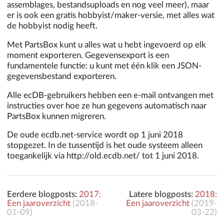
assemblages, bestandsuploads en nog veel meer), maar
er is ook een gratis hobbyist/maker-versie, met alles wat
de hobbyist nodig heeft.
Met PartsBox kunt u alles wat u hebt ingevoerd op elk
moment exporteren. Gegevensexport is een
fundamentele functie: u kunt met één klik een JSON-
gegevensbestand exporteren.
Alle ecDB-gebruikers hebben een e-mail ontvangen met
instructies over hoe ze hun gegevens automatisch naar
PartsBox kunnen migreren.
De oude ecdb.net-service wordt op 1 juni 2018
stopgezet. In de tussentijd is het oude systeem alleen
toegankelijk via http://old.ecdb.net/ tot 1 juni 2018.
Eerdere blogposts:
2017:
Latere blogposts:
2018:
Een jaaroverzicht
(
2018-
Een jaaroverzicht
(
2019-
01-09
)
03-22
)