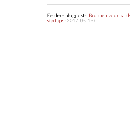
Eerdere blogposts:
Bronnen voor hard
startups
(
2017-05-19
)