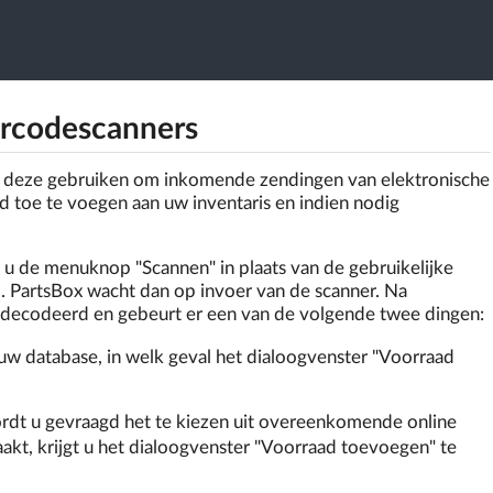
arcodescanners
 u deze gebruiken om inkomende zendingen van elektronische
d toe te voegen aan uw inventaris en indien nodig
 u de menuknop "Scannen" in plaats van de gebruikelijke
 PartsBox wacht dan op invoer van de scanner. Na
decodeerd en gebeurt er een van de volgende twee dingen:
 uw database, in welk geval het dialoogvenster "Voorraad
wordt u gevraagd het te kiezen uit overeenkomende online
akt, krijgt u het dialoogvenster "Voorraad toevoegen" te