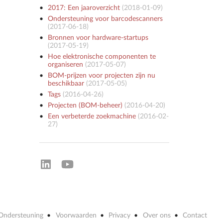
2017: Een jaaroverzicht
(
2018-01-09
)
Ondersteuning voor barcodescanners
(
2017-06-18
)
Bronnen voor hardware-startups
(
2017-05-19
)
Hoe elektronische componenten te
organiseren
(
2017-05-07
)
BOM-prijzen voor projecten zijn nu
beschikbaar
(
2017-05-05
)
Tags
(
2016-04-26
)
Projecten (BOM-beheer)
(
2016-04-20
)
Een verbeterde zoekmachine
(
2016-02-
27
)
Ondersteuning
Voorwaarden
Privacy
Over ons
Contact