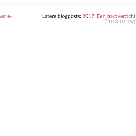
ware-
Latere blogposts:
2017: Een jaaroverzicht
(
2018-01-09
)