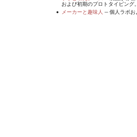
および初期のプロトタイピング
メーカーと趣味人
—
個人ラボお