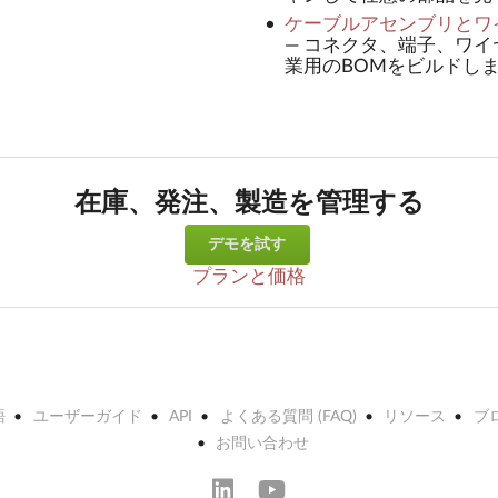
ケーブルアセンブリとワ
—
コネクタ、端子、ワイ
業用のBOMをビルドし
在庫、発注、製造を管理する
デモを試す
プランと価格
語
ユーザーガイド
API
よくある質問 (FAQ)
リソース
ブ
お問い合わせ