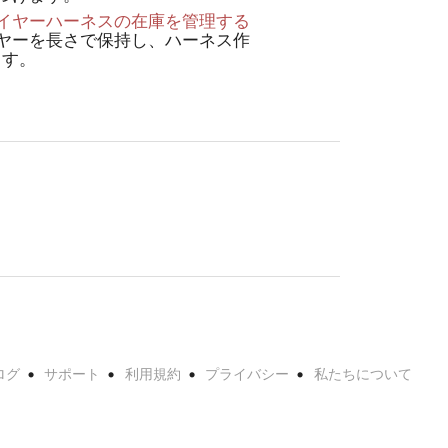
イヤーハーネスの在庫を管理する
ヤーを長さで保持し、ハーネス作
ます。
ログ
サポート
利用規約
プライバシー
私たちについて