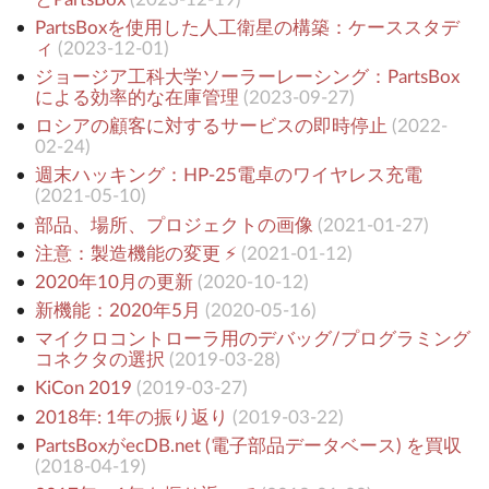
PartsBoxを使用した人工衛星の構築：ケーススタデ
ィ
(
2023-12-01
)
ジョージア工科大学ソーラーレーシング：PartsBox
による効率的な在庫管理
(
2023-09-27
)
ロシアの顧客に対するサービスの即時停止
(
2022-
02-24
)
週末ハッキング：HP-25電卓のワイヤレス充電
(
2021-05-10
)
部品、場所、プロジェクトの画像
(
2021-01-27
)
注意：製造機能の変更 ⚡️
(
2021-01-12
)
2020年10月の更新
(
2020-10-12
)
新機能：2020年5月
(
2020-05-16
)
マイクロコントローラ用のデバッグ/プログラミング
コネクタの選択
(
2019-03-28
)
KiCon 2019
(
2019-03-27
)
2018年: 1年の振り返り
(
2019-03-22
)
PartsBoxがecDB.net (電子部品データベース) を買収
(
2018-04-19
)