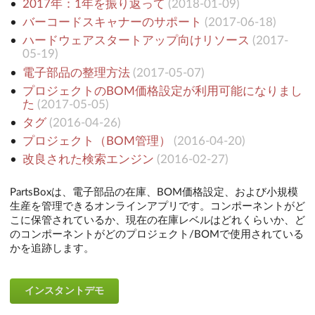
2017年：1年を振り返って
(
2018-01-09
)
バーコードスキャナーのサポート
(
2017-06-18
)
ハードウェアスタートアップ向けリソース
(
2017-
05-19
)
電子部品の整理方法
(
2017-05-07
)
プロジェクトのBOM価格設定が利用可能になりまし
た
(
2017-05-05
)
タグ
(
2016-04-26
)
プロジェクト（BOM管理）
(
2016-04-20
)
改良された検索エンジン
(
2016-02-27
)
PartsBoxは、電子部品の在庫、BOM価格設定、および小規模
生産を管理できるオンラインアプリです。コンポーネントがど
こに保管されているか、現在の在庫レベルはどれくらいか、ど
のコンポーネントがどのプロジェクト/BOMで使用されている
かを追跡します。
インスタントデモ