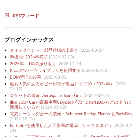
RSSフィード
ブログインデックス
クイックヒント：部品仕様の上書き
(
2026-03-27
)
新機能: 2026年初頭
(
2026-02-08
)
2025年：1年の振り返り
(
2026-01-14
)
KiCadでパーツライブラリを使用する
(
2025-05-12
)
BOM管理の改善
(
2025-03-01
)
最も人気のあるホビー用電子部品トップ10（2024年）
(
2024-
03-12
)
ロケットの建造: Aerospace Team Graz
(
2024-02-13
)
Illini Solar Carが最新車両Calypsoの設計にPartsBoxをどのように
活用しているか
(
2024-01-02
)
電気レーシングカーの製作：Schanzer Racing ElectricとPartsBox
(
2023-12-19
)
PartsBoxを使用した人工衛星の構築：ケーススタディ
(
2023-12-
01
)