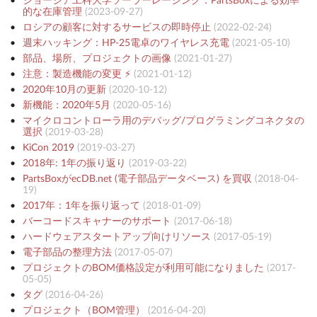
ジョージア工科大学ソーラーレーシング：PartsBoxによる効率
的な在庫管理
(
2023-09-27
)
ロシアの顧客に対するサービスの即時停止
(
2022-02-24
)
週末ハッキング：HP-25電卓のワイヤレス充電
(
2021-05-10
)
部品、場所、プロジェクトの画像
(
2021-01-27
)
注意：製造機能の変更 ⚡️
(
2021-01-12
)
2020年10月の更新
(
2020-10-12
)
新機能：2020年5月
(
2020-05-16
)
マイクロコントローラ用のデバッグ/プログラミングコネクタの
選択
(
2019-03-28
)
KiCon 2019
(
2019-03-27
)
2018年: 1年の振り返り
(
2019-03-22
)
PartsBoxがecDB.net (電子部品データベース) を買収
(
2018-04-
19
)
2017年：1年を振り返って
(
2018-01-09
)
バーコードスキャナーのサポート
(
2017-06-18
)
ハードウェアスタートアップ向けリソース
(
2017-05-19
)
電子部品の整理方法
(
2017-05-07
)
プロジェクトのBOM価格設定が利用可能になりました
(
2017-
05-05
)
タグ
(
2016-04-26
)
プロジェクト（BOM管理）
(
2016-04-20
)