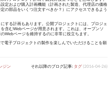
格設定および購入計画機能（計画された製造、代理店の価格
特定の部品をいくつ注文すべきか？）にアクセスできるよう
うにする計画もあります。公開プロジェクトには、プロジェ
を含むWebページが用意されます。これは、オープンソ
のWebページを維持するのに非常に役立ちます。
Boxで電子プロジェクトの製作を楽しんでいただけることを願
ンジン
それ以降のブログ記事:
タグ
(
2016-04-26
)