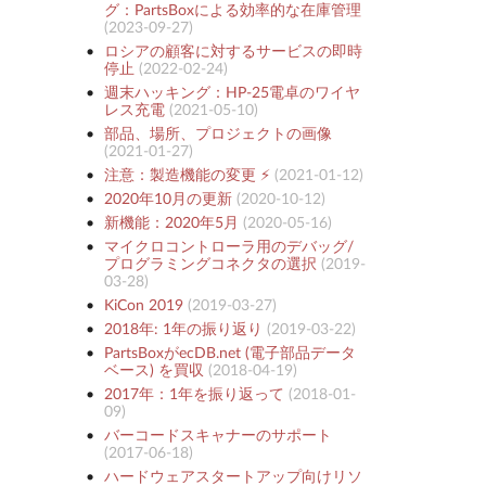
グ：PartsBoxによる効率的な在庫管理
(
2023-09-27
)
ロシアの顧客に対するサービスの即時
停止
(
2022-02-24
)
週末ハッキング：HP-25電卓のワイヤ
レス充電
(
2021-05-10
)
部品、場所、プロジェクトの画像
(
2021-01-27
)
注意：製造機能の変更 ⚡️
(
2021-01-12
)
2020年10月の更新
(
2020-10-12
)
新機能：2020年5月
(
2020-05-16
)
マイクロコントローラ用のデバッグ/
プログラミングコネクタの選択
(
2019-
03-28
)
KiCon 2019
(
2019-03-27
)
2018年: 1年の振り返り
(
2019-03-22
)
PartsBoxがecDB.net (電子部品データ
ベース) を買収
(
2018-04-19
)
2017年：1年を振り返って
(
2018-01-
09
)
バーコードスキャナーのサポート
(
2017-06-18
)
ハードウェアスタートアップ向けリソ