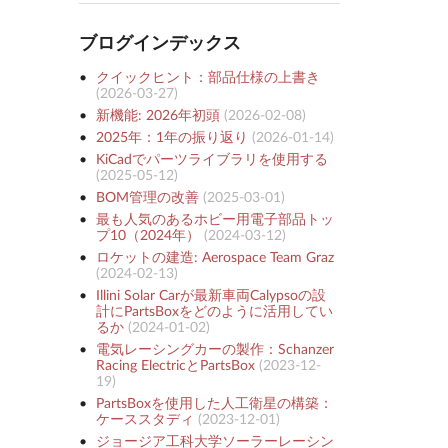
ブログインデックス
クイックヒント：部品仕様の上書き
(
2026-03-27
)
新機能: 2026年初頭
(
2026-02-08
)
2025年：1年の振り返り
(
2026-01-14
)
KiCadでパーツライブラリを使用する
(
2025-05-12
)
BOM管理の改善
(
2025-03-01
)
最も人気のあるホビー用電子部品トッ
プ10（2024年）
(
2024-03-12
)
ロケットの建造: Aerospace Team Graz
(
2024-02-13
)
Illini Solar Carが最新車両Calypsoの設
計にPartsBoxをどのように活用してい
るか
(
2024-01-02
)
電気レーシングカーの製作：Schanzer
Racing ElectricとPartsBox
(
2023-12-
19
)
PartsBoxを使用した人工衛星の構築：
ケーススタディ
(
2023-12-01
)
ジョージア工科大学ソーラーレーシン