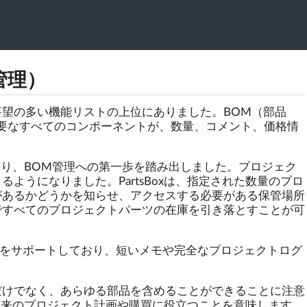
管理）
望の多い機能リストの上位にありました。BOM（部品
要なすべてのコンポーネントが、数量、コメント、価格情
能により、BOM管理への第一歩を踏み出しました。プロジェク
ようになりました。PartsBoxは、指定された数量のプロ
があるかどうかを知らせ、アクセスする必要がある保管場所
ですべてのプロジェクトパーツの在庫を引き落とすことが可
構文をサポートしており、短いメモや完全なプロジェクトログ
だけでなく、あらゆる部品を含めることができることに注意
xが将来のプロジェクト計画や購買に役立つことを意味します。