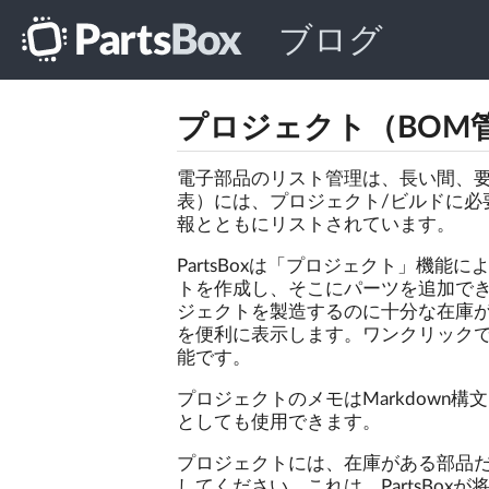
ブログ
プロジェクト（BOM
電子部品のリスト管理は、長い間、要
表）には、プロジェクト/ビルドに必
報とともにリストされています。
PartsBoxは「プロジェクト」機
トを作成し、そこにパーツを追加できる
ジェクトを製造するのに十分な在庫
を便利に表示します。ワンクリック
能です。
プロジェクトのメモはMarkdown
としても使用できます。
プロジェクトには、在庫がある部品
してください。これは、PartsBo