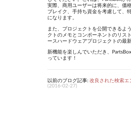
実際、商用ユーザーは将来的に、価
ブレイク、手持ち資金を考慮して、
になります。
また、プロジェクトを公開できるよ
クトのメモとコンポーネントのリスト
ースハードウェアプロジェクトの最新
新機能を楽しんでいただき、Parts
っています！
以前のブログ記事:
改良された検索エ
(
2016-02-27
)