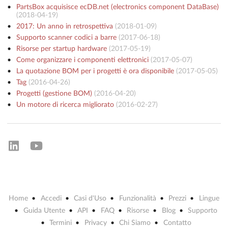
PartsBox acquisisce ecDB.net (electronics component DataBase)
(
2018-04-19
)
2017: Un anno in retrospettiva
(
2018-01-09
)
Supporto scanner codici a barre
(
2017-06-18
)
Risorse per startup hardware
(
2017-05-19
)
Come organizzare i componenti elettronici
(
2017-05-07
)
La quotazione BOM per i progetti è ora disponibile
(
2017-05-05
)
Tag
(
2016-04-26
)
Progetti (gestione BOM)
(
2016-04-20
)
Un motore di ricerca migliorato
(
2016-02-27
)
Home
Accedi
Casi d'Uso
Funzionalità
Prezzi
Lingue
Guida Utente
API
FAQ
Risorse
Blog
Supporto
Termini
Privacy
Chi Siamo
Contatto