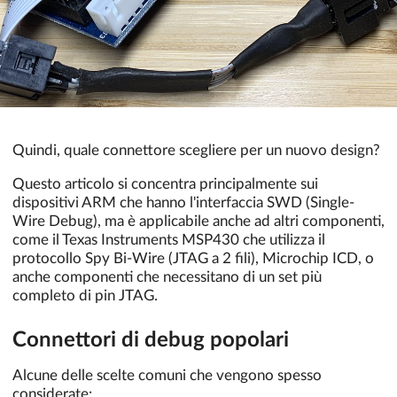
Quindi, quale connettore scegliere per un nuovo design?
Questo articolo si concentra principalmente sui
dispositivi ARM che hanno l'interfaccia SWD (Single-
Wire Debug), ma è applicabile anche ad altri componenti,
come il Texas Instruments MSP430 che utilizza il
protocollo Spy Bi-Wire (JTAG a 2 fili), Microchip ICD, o
anche componenti che necessitano di un set più
completo di pin JTAG.
Connettori di debug popolari
Alcune delle scelte comuni che vengono spesso
considerate: