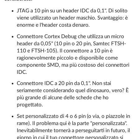
JTAG a 10 pin su un header IDC da 0,1". Di solito
viene utilizzato un header maschio. Svantaggio: è
enorme e l'header costa denaro.
Connettore Cortex Debug che utilizza un micro
header da 0,05" (10 pin o 20 pin, Samtec FTSH-
110 e FTSH-105). Il connettore a 10 pin è
ragionevolmente piccolo e disponibile come
componente SMD, ma più costoso dei connettori
IDC.
Connettore IDC a 20 pin da 0,1". Non stai
seriamente considerando quel dinosauro, vero? È
più grande di alcune delle schede che ho
progettato.
Set personalizzato di 4 o 6 pin (o via, o piazzole in
rame). Il problema qui è la parte "personalizzata".
Inevitabilmente tornerà a perseguitarti in futuro, il
giorno in cui il tuo connettore personalizzato si