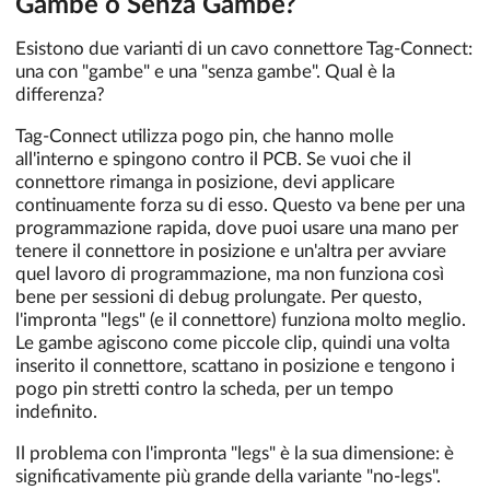
Gambe o Senza Gambe?
Esistono due varianti di un cavo connettore Tag-Connect:
una con "gambe" e una "senza gambe". Qual è la
differenza?
Tag-Connect utilizza pogo pin, che hanno molle
all'interno e spingono contro il PCB. Se vuoi che il
connettore rimanga in posizione, devi applicare
continuamente forza su di esso. Questo va bene per una
programmazione rapida, dove puoi usare una mano per
tenere il connettore in posizione e un'altra per avviare
quel lavoro di programmazione, ma non funziona così
bene per sessioni di debug prolungate. Per questo,
l'impronta "legs" (e il connettore) funziona molto meglio.
Le gambe agiscono come piccole clip, quindi una volta
inserito il connettore, scattano in posizione e tengono i
pogo pin stretti contro la scheda, per un tempo
indefinito.
Il problema con l'impronta "legs" è la sua dimensione: è
significativamente più grande della variante "no-legs".