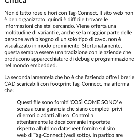
Critica
Non è tutto rose e fiori con Tag-Connect. Il sito web non
è ben organizzato, quindi è difficile trovare le
informazioni che stai cercando. Viene offerta una
moltitudine di varianti e, anche se la maggior parte delle
persone avrà bisogno di un solo tipo di cavo, non è
visualizzato in modo prominente. Sfortunatamente,
questa sembra essere una tradizione con le aziende che
producono apparecchiature di debug e programmazione
nel mondo embedded.
La seconda lamentela che ho è che l'azienda offre librerie
CAD scaricabili con footprint Tag-Connect, ma afferma
che:
Questi file sono forniti 'COSÌ COME SONO' e
senza alcuna garanzia che siano completi, privi
di errori o adatti all'uso. Controlla
attentamente le decalcomanie importate
rispetto all'ultimo datasheet fornito sul sito
web di Tag-Connect (vedi sotto). In particolare