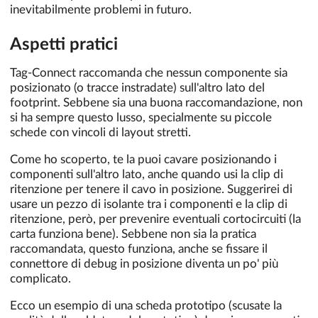
inevitabilmente problemi in futuro.
Aspetti pratici
Tag-Connect raccomanda che nessun componente sia
posizionato (o tracce instradate) sull'altro lato del
footprint. Sebbene sia una buona raccomandazione, non
si ha sempre questo lusso, specialmente su piccole
schede con vincoli di layout stretti.
Come ho scoperto, te la puoi cavare posizionando i
componenti sull'altro lato, anche quando usi la clip di
ritenzione per tenere il cavo in posizione. Suggerirei di
usare un pezzo di isolante tra i componenti e la clip di
ritenzione, però, per prevenire eventuali cortocircuiti (la
carta funziona bene). Sebbene non sia la pratica
raccomandata, questo funziona, anche se fissare il
connettore di debug in posizione diventa un po' più
complicato.
Ecco un esempio di una scheda prototipo (scusate la