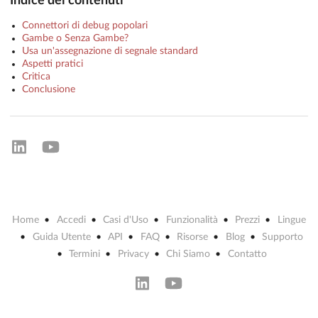
Indice dei contenuti
Connettori di debug popolari
Gambe o Senza Gambe?
Usa un'assegnazione di segnale standard
Aspetti pratici
Critica
Conclusione
Home
Accedi
Casi d'Uso
Funzionalità
Prezzi
Lingue
Guida Utente
API
FAQ
Risorse
Blog
Supporto
Termini
Privacy
Chi Siamo
Contatto