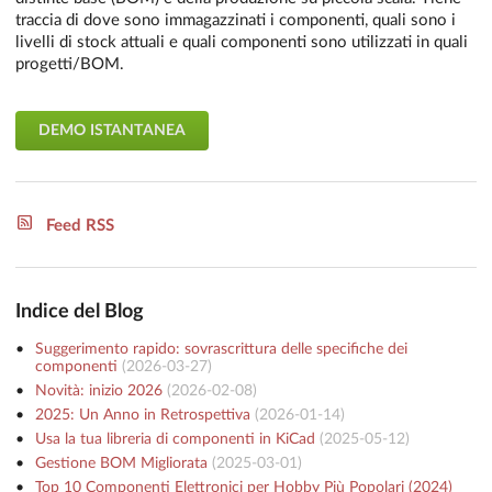
traccia di dove sono immagazzinati i componenti, quali sono i
livelli di stock attuali e quali componenti sono utilizzati in quali
progetti/BOM.
DEMO ISTANTANEA
Feed RSS
Indice del Blog
Suggerimento rapido: sovrascrittura delle specifiche dei
componenti
(
2026-03-27
)
Novità: inizio 2026
(
2026-02-08
)
2025: Un Anno in Retrospettiva
(
2026-01-14
)
Usa la tua libreria di componenti in KiCad
(
2025-05-12
)
Gestione BOM Migliorata
(
2025-03-01
)
Top 10 Componenti Elettronici per Hobby Più Popolari (2024)