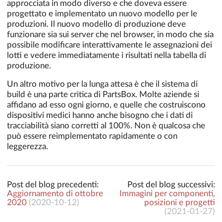
approcciata in modo diverso e che doveva essere
progettato e implementato un nuovo modello per le
produzioni. Il nuovo modello di produzione deve
funzionare sia sui server che nel browser, in modo che sia
possibile modificare interattivamente le assegnazioni dei
lotti e vedere immediatamente i risultati nella tabella di
produzione.
Un altro motivo per la lunga attesa è che il sistema di
build è una parte critica di PartsBox. Molte aziende si
affidano ad esso ogni giorno, e quelle che costruiscono
dispositivi medici hanno anche bisogno che i dati di
tracciabilità siano corretti al 100%. Non è qualcosa che
può essere reimplementato rapidamente o con
leggerezza.
Post del blog precedenti:
Post del blog successivi:
Aggiornamento di ottobre
Immagini per componenti,
2020
(
2020-10-12
)
posizioni e progetti
(
2021-01-27
)