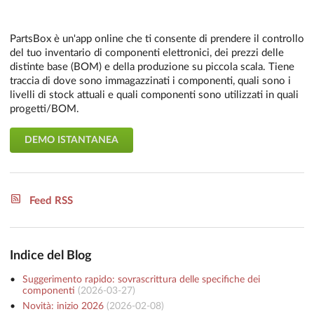
PartsBox è un'app online che ti consente di prendere il controllo
del tuo inventario di componenti elettronici, dei prezzi delle
distinte base (BOM) e della produzione su piccola scala. Tiene
traccia di dove sono immagazzinati i componenti, quali sono i
livelli di stock attuali e quali componenti sono utilizzati in quali
progetti/BOM.
DEMO ISTANTANEA
Feed RSS
Indice del Blog
Suggerimento rapido: sovrascrittura delle specifiche dei
componenti
(
2026-03-27
)
Novità: inizio 2026
(
2026-02-08
)