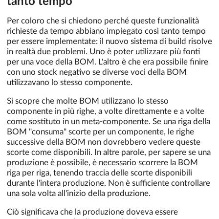
tanto tempo
Per coloro che si chiedono perché queste funzionalità
richieste da tempo abbiano impiegato così tanto tempo
per essere implementate: il nuovo sistema di build risolve
in realtà due problemi. Uno è poter utilizzare più fonti
per una voce della BOM. L'altro è che era possibile finire
con uno stock negativo se diverse voci della BOM
utilizzavano lo stesso componente.
Si scopre che molte BOM utilizzano lo stesso
componente in più righe, a volte direttamente e a volte
come sostituto in un meta-componente. Se una riga della
BOM "consuma" scorte per un componente, le righe
successive della BOM non dovrebbero vedere queste
scorte come disponibili. In altre parole, per sapere se una
produzione è possibile, è necessario scorrere la BOM
riga per riga, tenendo traccia delle scorte disponibili
durante l'intera produzione. Non è sufficiente controllare
una sola volta all'inizio della produzione.
Ciò significava che la produzione doveva essere