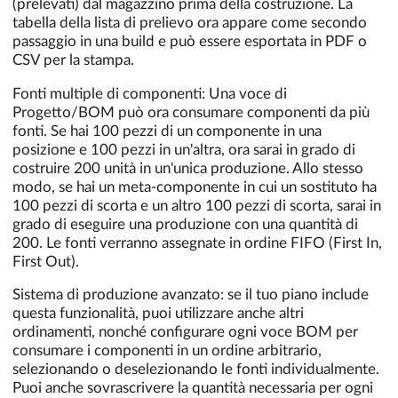
(prelevati) dal magazzino prima della costruzione. La
tabella della lista di prelievo ora appare come secondo
passaggio in una build e può essere esportata in PDF o
CSV per la stampa.
Fonti multiple di componenti: Una voce di
Progetto/BOM può ora consumare componenti da più
fonti. Se hai 100 pezzi di un componente in una
posizione e 100 pezzi in un'altra, ora sarai in grado di
costruire 200 unità in un'unica produzione. Allo stesso
modo, se hai un meta-componente in cui un sostituto ha
100 pezzi di scorta e un altro 100 pezzi di scorta, sarai in
grado di eseguire una produzione con una quantità di
200. Le fonti verranno assegnate in ordine FIFO (First In,
First Out).
Sistema di produzione avanzato: se il tuo piano include
questa funzionalità, puoi utilizzare anche altri
ordinamenti, nonché configurare ogni voce BOM per
consumare i componenti in un ordine arbitrario,
selezionando o deselezionando le fonti individualmente.
Puoi anche sovrascrivere la quantità necessaria per ogni