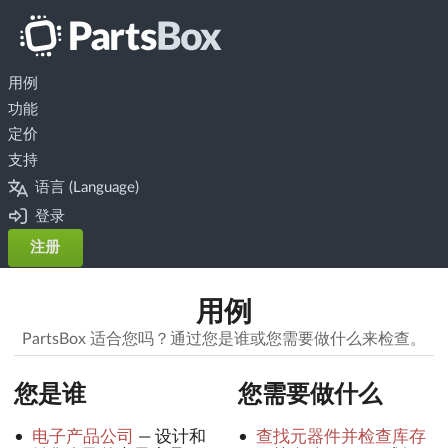
用例
功能
定价
支持
语言 (Language)
登录
注册
用例
PartsBox 适合您吗？通过您是谁或您需要做什么来检查。
您是谁
您需要做什么
电子产品公司
—
设计和
查找元器件并检查库存