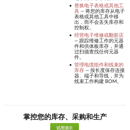
替换电子表格或其他工
具
—
将您的库存从电子
表格或其他工具中移
出，而不会丢失库存和
控制权。
经营电子维修或翻新店
—
跟踪维修工作的元器
件和供体板库存，并通
过扫描查找任何元器
件。
管理电缆组件和线束的
库存
—
按长度保存连接
器、端子和导线，并为
线束工作构建 BOM。
掌控您的库存、采购和生产
试用演示