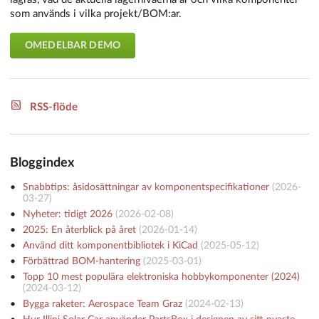
som används i vilka projekt/BOM:ar.
OMEDELBAR DEMO
RSS-flöde
Bloggindex
Snabbtips: åsidosättningar av komponentspecifikationer
(
2026-
03-27
)
Nyheter: tidigt 2026
(
2026-02-08
)
2025: En återblick på året
(
2026-01-14
)
Använd ditt komponentbibliotek i KiCad
(
2025-05-12
)
Förbättrad BOM-hantering
(
2025-03-01
)
Topp 10 mest populära elektroniska hobbykomponenter (2024)
(
2024-03-12
)
Bygga raketer: Aerospace Team Graz
(
2024-02-13
)