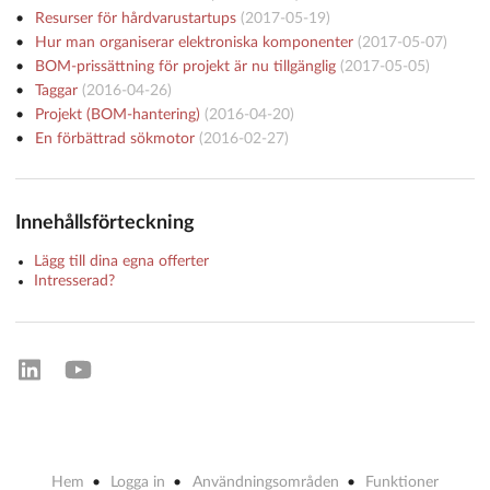
Resurser för hårdvarustartups
(
2017-05-19
)
Hur man organiserar elektroniska komponenter
(
2017-05-07
)
BOM-prissättning för projekt är nu tillgänglig
(
2017-05-05
)
Taggar
(
2016-04-26
)
Projekt (BOM-hantering)
(
2016-04-20
)
En förbättrad sökmotor
(
2016-02-27
)
Innehållsförteckning
Lägg till dina egna offerter
Intresserad?
Hem
Logga in
Användningsområden
Funktioner