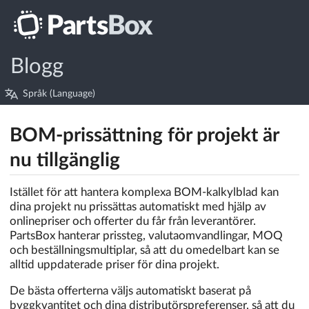
Blogg
Språk (Language)
BOM-prissättning för projekt är
nu tillgänglig
Istället för att hantera komplexa BOM-kalkylblad kan
dina projekt nu prissättas automatiskt med hjälp av
onlinepriser och offerter du får från leverantörer.
PartsBox hanterar prissteg, valutaomvandlingar, MOQ
och beställningsmultiplar, så att du omedelbart kan se
alltid uppdaterade priser för dina projekt.
De bästa offerterna väljs automatiskt baserat på
byggkvantitet och dina distributörspreferenser, så att du