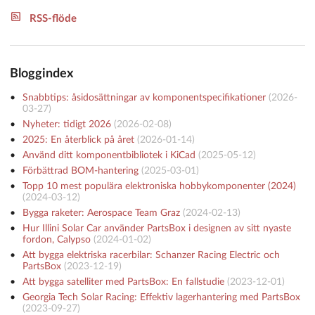
RSS-flöde
Bloggindex
Snabbtips: åsidosättningar av komponentspecifikationer
(
2026-
03-27
)
Nyheter: tidigt 2026
(
2026-02-08
)
2025: En återblick på året
(
2026-01-14
)
Använd ditt komponentbibliotek i KiCad
(
2025-05-12
)
Förbättrad BOM-hantering
(
2025-03-01
)
Topp 10 mest populära elektroniska hobbykomponenter (2024)
(
2024-03-12
)
Bygga raketer: Aerospace Team Graz
(
2024-02-13
)
Hur Illini Solar Car använder PartsBox i designen av sitt nyaste
fordon, Calypso
(
2024-01-02
)
Att bygga elektriska racerbilar: Schanzer Racing Electric och
PartsBox
(
2023-12-19
)
Att bygga satelliter med PartsBox: En fallstudie
(
2023-12-01
)
Georgia Tech Solar Racing: Effektiv lagerhantering med PartsBox
(
2023-09-27
)