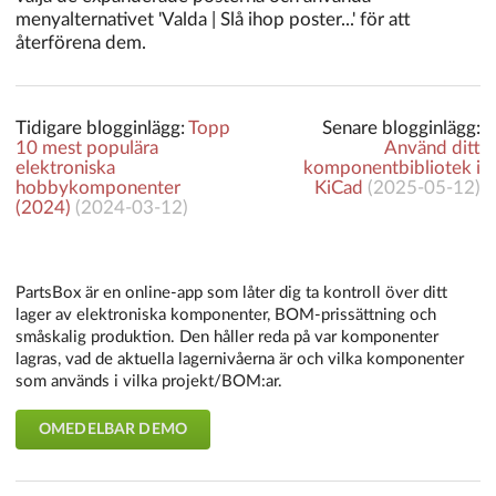
menyalternativet 'Valda | Slå ihop poster...' för att
återförena dem.
Tidigare blogginlägg:
Topp
Senare blogginlägg:
10 mest populära
Använd ditt
elektroniska
komponentbibliotek i
hobbykomponenter
KiCad
(
2025-05-12
)
(2024)
(
2024-03-12
)
PartsBox är en online-app som låter dig ta kontroll över ditt
lager av elektroniska komponenter, BOM-prissättning och
småskalig produktion. Den håller reda på var komponenter
lagras, vad de aktuella lagernivåerna är och vilka komponenter
som används i vilka projekt/BOM:ar.
OMEDELBAR DEMO