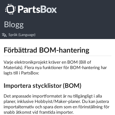
Blogg
Språk (Language)
Förbättrad BOM-hantering
Varje elektronikprojekt kräver en BOM (Bill of
Materials). Flera nya funktioner för BOM-hantering har
lagts till i PartsBox:
Importera stycklistor (BOM)
Det anpassade importformatet är nu tillgängligt i alla
planer, inklusive Hobbyist/Maker-planer. Du kan justera
importalternativ och spara dem som en förinställning för
snabb åtkomst vid framtida importer.