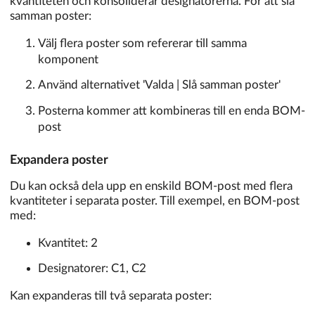
kvantiteten och konsoliderar designatorerna. För att slå
samman poster:
Välj flera poster som refererar till samma
komponent
Använd alternativet 'Valda | Slå samman poster'
Posterna kommer att kombineras till en enda BOM-
post
Expandera poster
Du kan också dela upp en enskild BOM-post med flera
kvantiteter i separata poster. Till exempel, en BOM-post
med:
Kvantitet: 2
Designatorer: C1, C2
Kan expanderas till två separata poster: