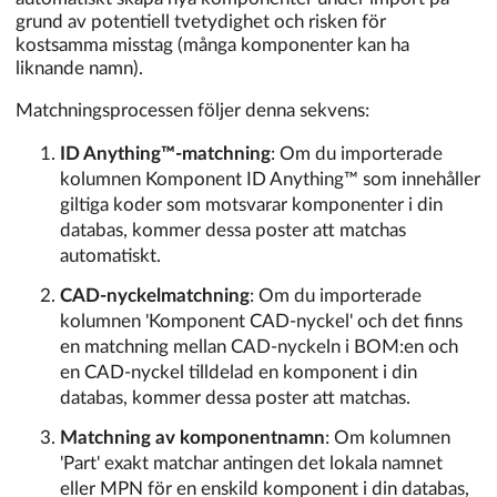
grund av potentiell tvetydighet och risken för
kostsamma misstag (många komponenter kan ha
liknande namn).
Matchningsprocessen följer denna sekvens:
ID Anything™-matchning
: Om du importerade
kolumnen Komponent ID Anything™ som innehåller
giltiga koder som motsvarar komponenter i din
databas, kommer dessa poster att matchas
automatiskt.
CAD-nyckelmatchning
: Om du importerade
kolumnen 'Komponent CAD-nyckel' och det finns
en matchning mellan CAD-nyckeln i BOM:en och
en CAD-nyckel tilldelad en komponent i din
databas, kommer dessa poster att matchas.
Matchning av komponentnamn
: Om kolumnen
'Part' exakt matchar antingen det lokala namnet
eller MPN för en enskild komponent i din databas,