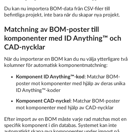
Du kan nu importera BOM-data från CSV-filer till
befintliga projekt, inte bara när du skapar nya projekt.
Matchning av BOM-poster till
komponenter med ID Anything™ och
CAD-nycklar
När du importerar en BOM kan du nu välja ytterligare två
kolumner för automatisk komponentmatchning:
Komponent ID Anything™-kod
: Matchar BOM-
poster mot komponenter med hjälp av deras unika
ID Anything™-koder
Komponent CAD-nyckel
: Matchar BOM-poster
mot komponenter med hjälp av CAD-nycklar
Efter import av en BOM måste varje rad matchas mot en
specifik komponent i din databas. Systemet kan inte
automatiskt skapa nya komponenter under import på