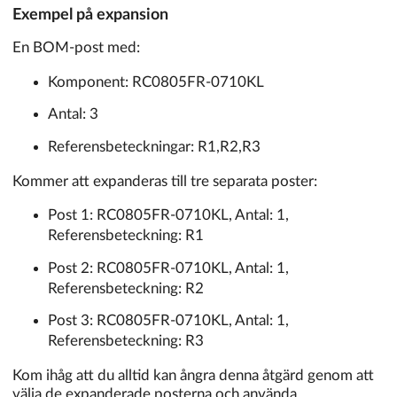
Exempel på expansion
En BOM-post med:
Komponent: RC0805FR-0710KL
Antal: 3
Referensbeteckningar: R1,R2,R3
Kommer att expanderas till tre separata poster:
Post 1: RC0805FR-0710KL, Antal: 1,
Referensbeteckning: R1
Post 2: RC0805FR-0710KL, Antal: 1,
Referensbeteckning: R2
Post 3: RC0805FR-0710KL, Antal: 1,
Referensbeteckning: R3
Kom ihåg att du alltid kan ångra denna åtgärd genom att
välja de expanderade posterna och använda