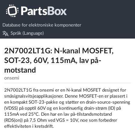
Database for elektroniske komponenter
Språk (Language)
2N7002LT1G: N-kanal MOSFET,
SOT-23, 60V, 115mA, lav på-
motstand
onsemi
2N7002LT1G fra onsemi er en N-kanal MOSFET designet for
småsignalsvitsjeapplikasjoner. Denne MOSFET-en er plassert i
en kompakt SOT-23-pakke og støtter en drain-source-spenning
(VDSS) på opptil 60V og en kontinuerlig drain-strøm (ID) på
115mA ved 25°C. Den har en lav på-tilstandsmotstand
(RDS(on)) på 7,5 Ohm ved VGS = 10V, noe som forbedrer
effektiviteten i kretsdrift.