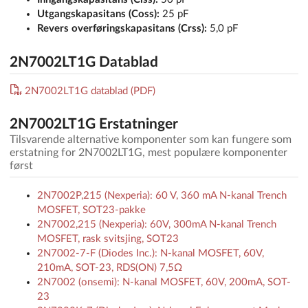
Utgangskapasitans (Coss):
25 pF
Revers overføringskapasitans (Crss):
5,0 pF
2N7002LT1G Datablad
2N7002LT1G datablad (PDF)
2N7002LT1G Erstatninger
Tilsvarende alternative komponenter som kan fungere som
erstatning for 2N7002LT1G, mest populære komponenter
først
2N7002P,215 (Nexperia): 60 V, 360 mA N-kanal Trench
MOSFET, SOT23-pakke
2N7002,215 (Nexperia): 60V, 300mA N-kanal Trench
MOSFET, rask svitsjing, SOT23
2N7002-7-F (Diodes Inc.): N-kanal MOSFET, 60V,
210mA, SOT-23, RDS(ON) 7,5Ω
2N7002 (onsemi): N-kanal MOSFET, 60V, 200mA, SOT-
23