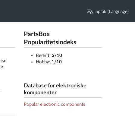
Språk (Language)
PartsBox
Popularitetsindeks
Bedrift:
2/10
lse.
Hobby:
1/10
ke
Database for elektroniske
.
komponenter
Popular electronic components