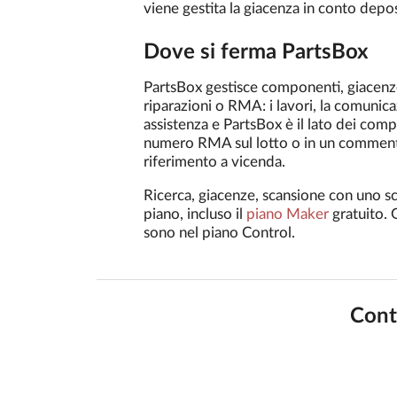
viene gestita la giacenza in conto depos
Dove si ferma PartsBox
PartsBox gestisce componenti, giacenze,
riparazioni o RMA: i lavori, la comunica
assistenza e PartsBox è il lato dei comp
numero RMA sul lotto o in un commento 
riferimento a vicenda.
Ricerca, giacenze, scansione con uno s
piano, incluso il
piano Maker
gratuito. G
sono nel piano Control.
Contr