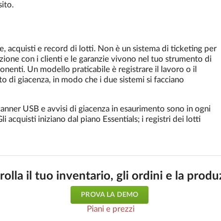
ito.
 acquisti e record di lotti. Non è un sistema di ticketing per
zione con i clienti e le garanzie vivono nel tuo strumento di
onenti. Un modello praticabile è registrare il lavoro o il
di giacenza, in modo che i due sistemi si facciano
canner USB e avvisi di giacenza in esaurimento sono in ogni
li acquisti iniziano dal piano Essentials; i registri dei lotti
olla il tuo inventario, gli ordini e la prod
PROVA LA DEMO
Piani e prezzi