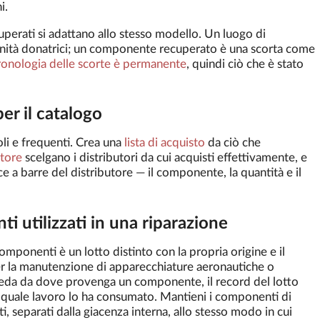
i.
perati si adattano allo stesso modello. Un luogo di
unità donatrici; un componente recuperato è una scorta come
ronologia delle scorte è permanente
, quindi ciò che è stato
er il catalogo
oli e frequenti. Crea una
lista di acquisto
da ciò che
itore
scelgano i distributori da cui acquisti effettivamente, e
ce a barre del distributore — il componente, la quantità e il
i utilizzati in una riparazione
componenti è un lotto distinto con la propria origine e il
per la manutenzione di apparecchiature aeronautiche o
hieda da dove provenga un componente, il record del lotto
e quale lavoro lo ha consumato. Mantieni i componenti di
i, separati dalla giacenza interna, allo stesso modo in cui