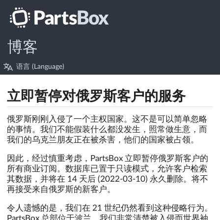
博客
语言 (Language)
立即暂停对俄罗斯客户的服务
俄罗斯刚刚入侵了一个主权国家。这不是可以简单忽略
的事情。我们不能假装什么都没发生，照常做生意，而
我们的乌克兰朋友正在被杀害，他们的国家被占领。
因此，经过慎重考虑，PartsBox 立即暂停俄罗斯客户的
所有商业订阅。数据库已置于只读模式，允许客户检索
其数据，并将在 14 天后 (2022-03-10) 永久删除。将不
再接受来自俄罗斯的新客户。
令人遗憾的是，我们在 21 世纪仍然看到这种侵略行为。
PartsBox 总部位于波兰，我们非常清楚被入侵而世界袖