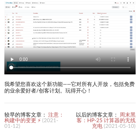
我希望您喜欢这个新功能——它对所有人开放，包括免费
的业余爱好者/创客计划。玩得开心！
较早的博客文章：
注意：
以后的博客文章：
周末黑
构建中的变更 ⚡️
(
2021-
客：HP-25 计算器的无线
01-12
)
充电
(
2021-05-10
)