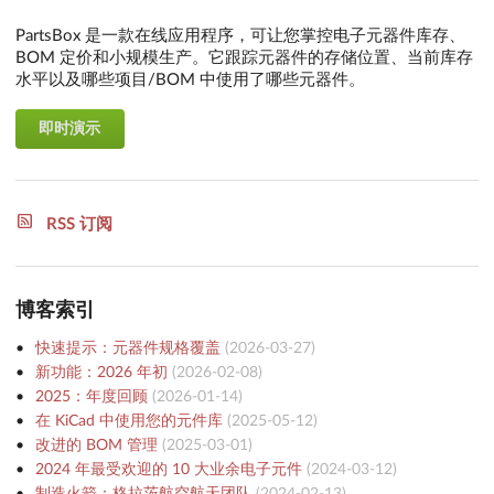
PartsBox 是一款在线应用程序，可让您掌控电子元器件库存、
BOM 定价和小规模生产。它跟踪元器件的存储位置、当前库存
水平以及哪些项目/BOM 中使用了哪些元器件。
即时演示
RSS 订阅
博客索引
快速提示：元器件规格覆盖
(
2026-03-27
)
新功能：2026 年初
(
2026-02-08
)
2025：年度回顾
(
2026-01-14
)
在 KiCad 中使用您的元件库
(
2025-05-12
)
改进的 BOM 管理
(
2025-03-01
)
2024 年最受欢迎的 10 大业余电子元件
(
2024-03-12
)
制造火箭：格拉茨航空航天团队
(
2024-02-13
)