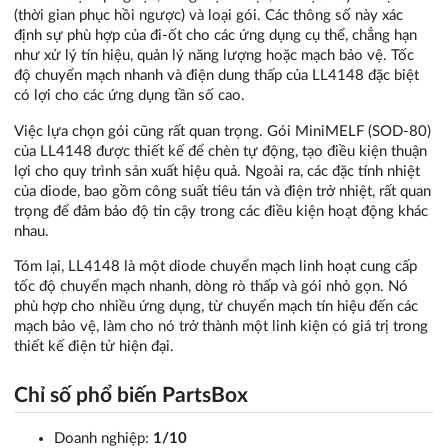
(thời gian phục hồi ngược) và loại gói. Các thông số này xác
định sự phù hợp của đi-ốt cho các ứng dụng cụ thể, chẳng hạn
như xử lý tín hiệu, quản lý năng lượng hoặc mạch bảo vệ. Tốc
độ chuyển mạch nhanh và điện dung thấp của LL4148 đặc biệt
có lợi cho các ứng dụng tần số cao.
Việc lựa chọn gói cũng rất quan trọng. Gói MiniMELF (SOD-80)
của LL4148 được thiết kế để chèn tự động, tạo điều kiện thuận
lợi cho quy trình sản xuất hiệu quả. Ngoài ra, các đặc tính nhiệt
của diode, bao gồm công suất tiêu tán và điện trở nhiệt, rất quan
trọng để đảm bảo độ tin cậy trong các điều kiện hoạt động khác
nhau.
Tóm lại, LL4148 là một diode chuyển mạch linh hoạt cung cấp
tốc độ chuyển mạch nhanh, dòng rò thấp và gói nhỏ gọn. Nó
phù hợp cho nhiều ứng dụng, từ chuyển mạch tín hiệu đến các
mạch bảo vệ, làm cho nó trở thành một linh kiện có giá trị trong
thiết kế điện tử hiện đại.
Chỉ số phổ biến PartsBox
Doanh nghiệp:
1/10