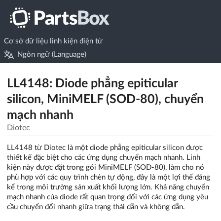
Cơ sở dữ liệu linh kiện điện tử
Ngôn ngữ (Language)
LL4148: Diode phẳng epiticular
silicon, MiniMELF (SOD-80), chuyển
mạch nhanh
Diotec
LL4148 từ Diotec là một diode phẳng epiticular silicon được
thiết kế đặc biệt cho các ứng dụng chuyển mạch nhanh. Linh
kiện này được đặt trong gói MiniMELF (SOD-80), làm cho nó
phù hợp với các quy trình chèn tự động, đây là một lợi thế đáng
kể trong môi trường sản xuất khối lượng lớn. Khả năng chuyển
mạch nhanh của diode rất quan trọng đối với các ứng dụng yêu
cầu chuyển đổi nhanh giữa trạng thái dẫn và không dẫn.