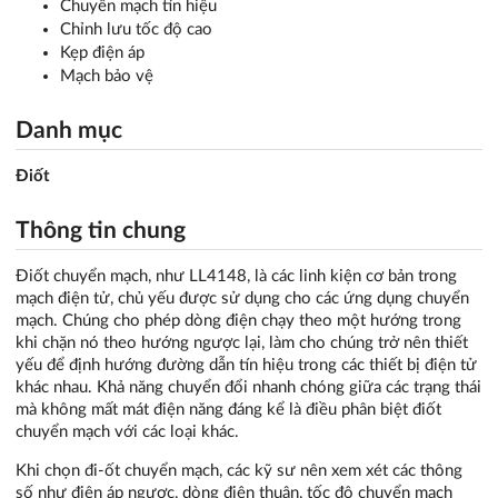
Chuyển mạch tín hiệu
Chỉnh lưu tốc độ cao
Kẹp điện áp
Mạch bảo vệ
Danh mục
Điốt
Thông tin chung
Điốt chuyển mạch, như LL4148, là các linh kiện cơ bản trong
mạch điện tử, chủ yếu được sử dụng cho các ứng dụng chuyển
mạch. Chúng cho phép dòng điện chạy theo một hướng trong
khi chặn nó theo hướng ngược lại, làm cho chúng trở nên thiết
yếu để định hướng đường dẫn tín hiệu trong các thiết bị điện tử
khác nhau. Khả năng chuyển đổi nhanh chóng giữa các trạng thái
mà không mất mát điện năng đáng kể là điều phân biệt điốt
chuyển mạch với các loại khác.
Khi chọn đi-ốt chuyển mạch, các kỹ sư nên xem xét các thông
số như điện áp ngược, dòng điện thuận, tốc độ chuyển mạch