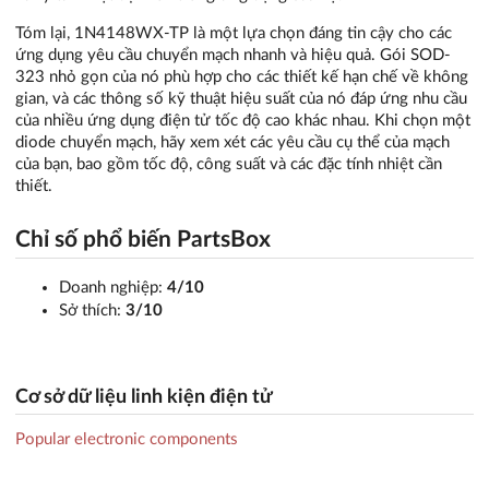
Tóm lại, 1N4148WX-TP là một lựa chọn đáng tin cậy cho các
ứng dụng yêu cầu chuyển mạch nhanh và hiệu quả. Gói SOD-
323 nhỏ gọn của nó phù hợp cho các thiết kế hạn chế về không
gian, và các thông số kỹ thuật hiệu suất của nó đáp ứng nhu cầu
của nhiều ứng dụng điện tử tốc độ cao khác nhau. Khi chọn một
diode chuyển mạch, hãy xem xét các yêu cầu cụ thể của mạch
của bạn, bao gồm tốc độ, công suất và các đặc tính nhiệt cần
thiết.
Chỉ số phổ biến PartsBox
Doanh nghiệp:
4/10
Sở thích:
3/10
Cơ sở dữ liệu linh kiện điện tử
Popular electronic components