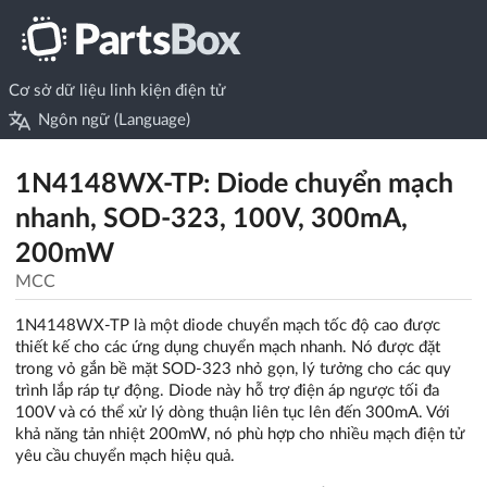
Cơ sở dữ liệu linh kiện điện tử
Ngôn ngữ (Language)
1N4148WX-TP: Diode chuyển mạch
nhanh, SOD-323, 100V, 300mA,
200mW
MCC
1N4148WX-TP là một diode chuyển mạch tốc độ cao được
thiết kế cho các ứng dụng chuyển mạch nhanh. Nó được đặt
trong vỏ gắn bề mặt SOD-323 nhỏ gọn, lý tưởng cho các quy
trình lắp ráp tự động. Diode này hỗ trợ điện áp ngược tối đa
100V và có thể xử lý dòng thuận liên tục lên đến 300mA. Với
khả năng tản nhiệt 200mW, nó phù hợp cho nhiều mạch điện tử
yêu cầu chuyển mạch hiệu quả.