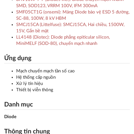
SMD, SOD123, VRRM 100V, IFM 300mA
SMF05CT1G (onsemi): Mảng Diode bảo vệ ESD 5 đường,
SC-88, 100W, 8 kV HBM
SMCJ15CA (Littelfuse): SMCJ15CA, Hai chiều, 1500W,
15V, Gắn bề mặt
LL4148 (Diotec): Diode phẳng epiticular silicon,
MiniMELF (SOD-80), chuyển mạch nhanh
Ứng dụng
Mạch chuyển mạch tần số cao
Hệ thống cấp nguồn
Xử lý tín hiệu
Thiết bị viễn thông
Danh mục
Diode
Thông tin chung