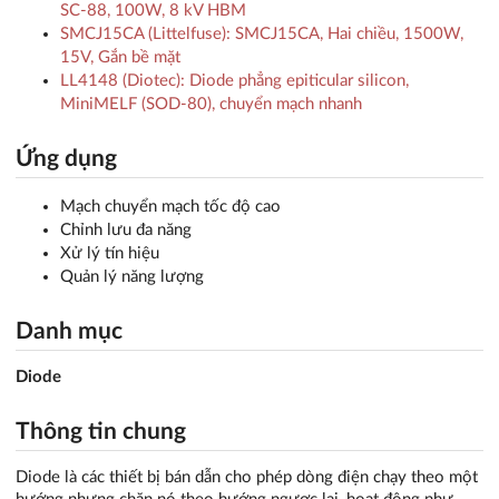
SC-88, 100W, 8 kV HBM
SMCJ15CA (Littelfuse): SMCJ15CA, Hai chiều, 1500W,
15V, Gắn bề mặt
LL4148 (Diotec): Diode phẳng epiticular silicon,
MiniMELF (SOD-80), chuyển mạch nhanh
Ứng dụng
Mạch chuyển mạch tốc độ cao
Chỉnh lưu đa năng
Xử lý tín hiệu
Quản lý năng lượng
Danh mục
Diode
Thông tin chung
Diode là các thiết bị bán dẫn cho phép dòng điện chạy theo một