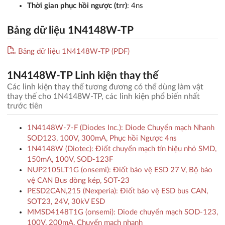
Thời gian phục hồi ngược (trr)
: 4ns
Bảng dữ liệu 1N4148W-TP
Bảng dữ liệu 1N4148W-TP (PDF)
1N4148W-TP Linh kiện thay thế
Các linh kiện thay thế tương đương có thể dùng làm vật
thay thế cho 1N4148W-TP, các linh kiện phổ biến nhất
trước tiên
1N4148W-7-F (Diodes Inc.): Diode Chuyển mạch Nhanh
SOD123, 100V, 300mA, Phục hồi Ngược 4ns
1N4148W (Diotec): Điốt chuyển mạch tín hiệu nhỏ SMD,
150mA, 100V, SOD-123F
NUP2105LT1G (onsemi): Điốt bảo vệ ESD 27 V, Bộ bảo
vệ CAN Bus dòng kép, SOT-23
PESD2CAN,215 (Nexperia): Điốt bảo vệ ESD bus CAN,
SOT23, 24V, 30kV ESD
MMSD4148T1G (onsemi): Diode chuyển mạch SOD-123,
100V, 200mA, Chuyển mạch nhanh