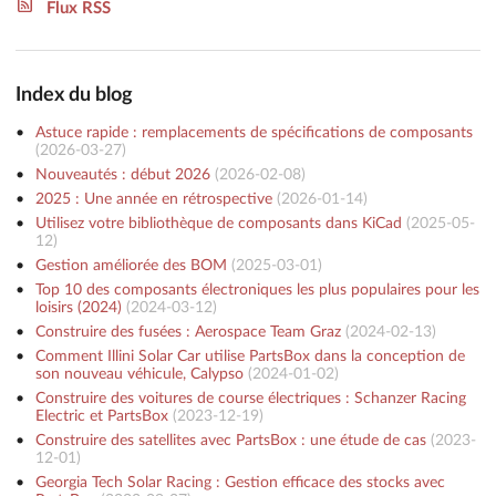
Flux RSS
Index du blog
Astuce rapide : remplacements de spécifications de composants
(
2026-03-27
)
Nouveautés : début 2026
(
2026-02-08
)
2025 : Une année en rétrospective
(
2026-01-14
)
Utilisez votre bibliothèque de composants dans KiCad
(
2025-05-
12
)
Gestion améliorée des BOM
(
2025-03-01
)
Top 10 des composants électroniques les plus populaires pour les
loisirs (2024)
(
2024-03-12
)
Construire des fusées : Aerospace Team Graz
(
2024-02-13
)
Comment Illini Solar Car utilise PartsBox dans la conception de
son nouveau véhicule, Calypso
(
2024-01-02
)
Construire des voitures de course électriques : Schanzer Racing
Electric et PartsBox
(
2023-12-19
)
Construire des satellites avec PartsBox : une étude de cas
(
2023-
12-01
)
Georgia Tech Solar Racing : Gestion efficace des stocks avec