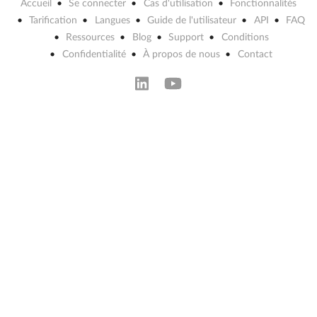
Accueil
Se connecter
Cas d'utilisation
Fonctionnalités
Tarification
Langues
Guide de l'utilisateur
API
FAQ
Ressources
Blog
Support
Conditions
Confidentialité
À propos de nous
Contact