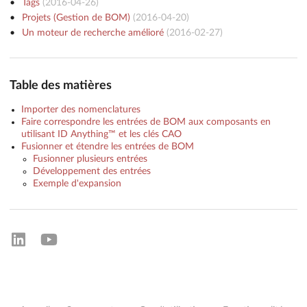
Tags
(
2016-04-26
)
Projets (Gestion de BOM)
(
2016-04-20
)
Un moteur de recherche amélioré
(
2016-02-27
)
Table des matières
Importer des nomenclatures
Faire correspondre les entrées de BOM aux composants en
utilisant ID Anything™ et les clés CAO
Fusionner et étendre les entrées de BOM
Fusionner plusieurs entrées
Développement des entrées
Exemple d'expansion