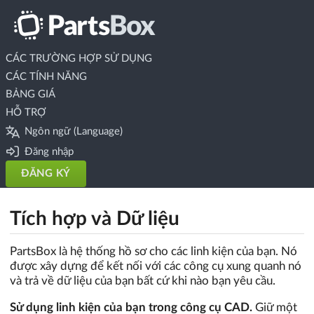
CÁC TRƯỜNG HỢP SỬ DỤNG
CÁC TÍNH NĂNG
BẢNG GIÁ
HỖ TRỢ
Ngôn ngữ (Language)
Đăng nhập
ĐĂNG KÝ
Tích hợp và Dữ liệu
PartsBox là hệ thống hồ sơ cho các linh kiện của bạn. Nó
được xây dựng để kết nối với các công cụ xung quanh nó
và trả về dữ liệu của bạn bất cứ khi nào bạn yêu cầu.
Sử dụng linh kiện của bạn trong công cụ CAD.
Giữ một