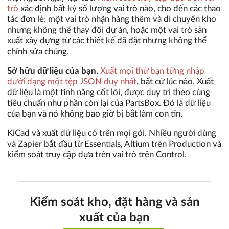
trò
xác định bất kỳ số lượng vai trò nào, cho đến các thao
tác đơn lẻ: một vai trò nhận hàng thêm và di chuyển kho
nhưng không thể thay đổi dự án, hoặc một vai trò sản
xuất xây dựng từ các thiết kế đã đặt nhưng không thể
chỉnh sửa chúng.
Sở hữu dữ liệu của bạn.
Xuất mọi thứ bạn từng nhập
dưới dạng một tệp JSON duy nhất
, bất cứ lúc nào. Xuất
dữ liệu là một tính năng cốt lõi, được duy trì theo cùng
tiêu chuẩn như phần còn lại của PartsBox. Đó là dữ liệu
của bạn và nó không bao giờ bị bắt làm con tin.
KiCad và xuất dữ liệu có trên mọi gói. Nhiều người dùng
và Zapier bắt đầu từ Essentials, Altium trên Production và
kiểm soát truy cập dựa trên vai trò trên Control.
Kiểm soát kho, đặt hàng và sản
xuất của bạn